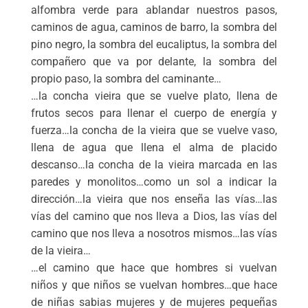
alfombra verde para ablandar nuestros pasos,
caminos de agua, caminos de barro, la sombra del
pino negro, la sombra del eucaliptus, la sombra del
compañero que va por delante, la sombra del
propio paso, la sombra del caminante…
…la concha vieira que se vuelve plato, llena de
frutos secos para llenar el cuerpo de energía y
fuerza…la concha de la vieira que se vuelve vaso,
llena de agua que llena el alma de placido
descanso…la concha de la vieira marcada en las
paredes y monolitos…como un sol a indicar la
dirección…la vieira que nos enseña las vías…las
vías del camino que nos lleva a Dios, las vías del
camino que nos lleva a nosotros mismos…las vías
de la vieira…
…el camino que hace que hombres si vuelvan
niños y que niños se vuelvan hombres…que hace
de niñas sabias mujeres y de mujeres pequeñas