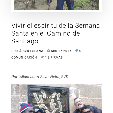
Vivir el espíritu de la Semana
Santa en el Camino de
Santiago
POR
SVD ESPAÑA
ABR 17 2015
4
COMUNICACIÓN
4.2 FIRMAS
Por:
Allancastro Silva Vieira, SVD
.