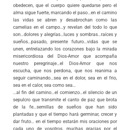
obedecen, que el cuerpo quiere quedarse pero el
alma sigue fuerte, marcando el paso…en el camino
las vidas se abren y desabrochan como las
camelias en el campo…y revelan del todo lo que
son…dolores y alegrías…luces y sombras…raíces y
sueños…pasado, presente futuro…vidas que se
unen, entrelazando los corazones bajo la mirada
misericordiosa del Dios-Amor que acompaña
nuestro peregrinaje…el Dios-Amor que nos
escucha, que nos perdona, que nos reanima a
seguir caminando…sea en el dolor, sea en el frio,
sea en el calor, sea como sea…
…al fin del camino…el comienzo…el silencio de un
sepulcro que transmite el canto de paz que brota
de la fe…semillas de sueños que han sido
plantadas y que el tiempo hará germinar, crecer y
dar fruto… en el tiempo estarán mis oraciones por
cada uno de vosotros, muchas gracias por el