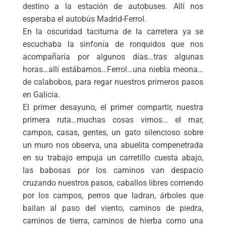
destino a la estación de autobuses. Allí nos
esperaba el autobús Madrid-Ferrol.
En la oscuridad taciturna de la carretera ya se
escuchaba la sinfonía de ronquidos que nos
acompañaría por algunos días…tras algunas
horas…allí estábamos…Ferrol…una niebla meona…
de calabobos, para regar nuestros primeros pasos
en Galicia.
El primer desayuno, el primer compartir, nuestra
primera ruta…muchas cosas vimos… el mar,
campos, casas, gentes, un gato silencioso sobre
un muro nos observa, una abuelita compenetrada
en su trabajo empuja un carretillo cuesta abajo,
las babosas por los caminos van despacio
cruzando nuestros pasos, caballos libres corriendo
por los campos, perros que ladran, árboles que
bailan al paso del viento, caminos de piedra,
caminos de tierra, caminos de hierba como una