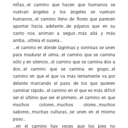
niñas…el camino que hacen que humanos se
vuelvan ángeles y los ángeles se vuelvan
humanos…el camino lleno de flores que parecen
apuntar hacia adelante…de pájaros que en su
canto nos animan a seguir…más allá y más
arriba…ultreia et suseia…
…el camino en dónde lágrimas y sonrisas se unen
para madurar el alma…el camino que se camina
sólo y en silencio…el camino que se camina dos a
dos…el camino que se camina en grupo…el
camino en que el que va más lentamente va por
delante marcando el paso de los que quieren
caminar rápido…el camino en el que es más difícil
ser el último que ser el primero…el camino en que
muchos colores…muchos olores…muchos
sabores…muchas culturas…se unen en el mismo
paso…
…en el camino hay veces que los pies no