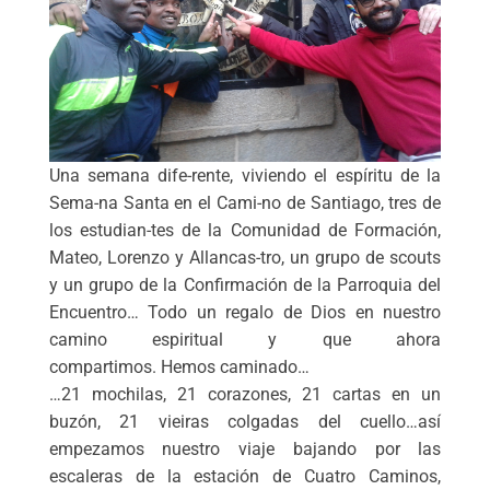
Una semana dife-rente, viviendo el espíritu de la
Sema-na Santa en el Cami-no de Santiago, tres de
los estudian-tes de la Comunidad de Formación,
Mateo, Lorenzo y Allancas-tro, un grupo de scouts
y un grupo de la Confirmación de la Parroquia del
Encuentro… Todo un regalo de Dios en nuestro
camino espiritual y que ahora
compartimos. Hemos caminado…
…21 mochilas, 21 corazones, 21 cartas en un
buzón, 21 vieiras colgadas del cuello…así
empezamos nuestro viaje bajando por las
escaleras de la estación de Cuatro Caminos,