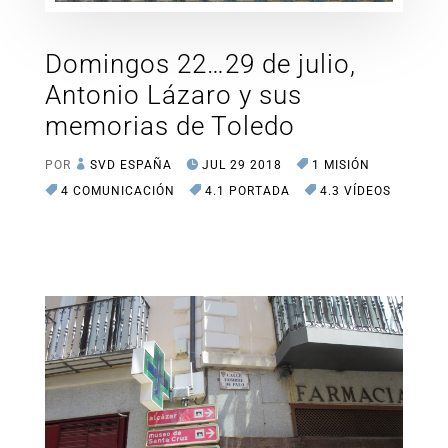
Domingos 22…29 de julio,
Antonio Lázaro y sus
memorias de Toledo
POR
SVD ESPAÑA
JUL 29 2018
1 MISIÓN
4 COMUNICACIÓN
4.1 PORTADA
4.3 VÍDEOS