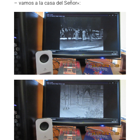
– vamos a la casa del Señor»: