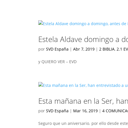
Estela Aldave domingo a do
por
SVD España
|
Abr 7, 2019
|
2 BIBLIA
,
2.1 E
y QUIERO VER – EVD
Esta mañana en la Ser, han
por
SVD España
|
Mar 16, 2019
|
4 COMUNICA
Seguro que un aniversario. por ello desde es