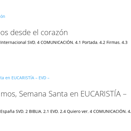
los desde el corazón
 Internacional SVD
,
4 COMUNICACIÓN
,
4.1 Portada
,
4.2 Firmas
,
4.3
Ramos, Semana Santa en EUCARISTÍA –
 España SVD
,
2 BIBLIA
,
2.1 EVD
,
2.4 Quiero ver
,
4 COMUNICACIÓN
,
4