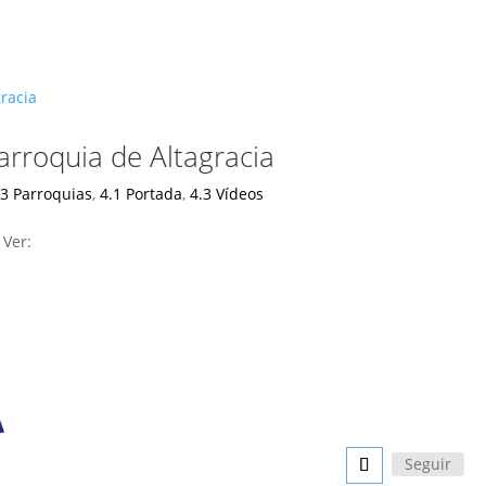
arroquia de Altagracia
23 Parroquias
,
4.1 Portada
,
4.3 Vídeos
 Ver:
Seguir