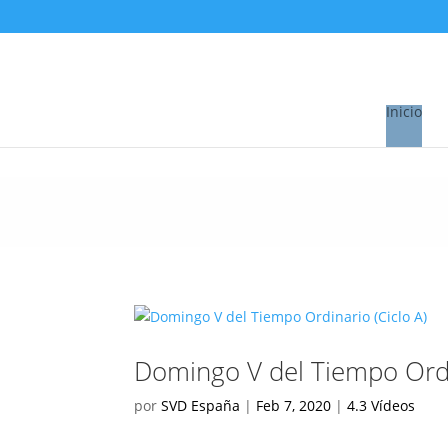
Inicio
Domingo V del Tiempo Ordin
por
SVD España
|
Feb 7, 2020
|
4.3 Vídeos