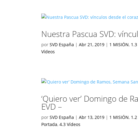
Nuestra Pascua SVD: víncu
por
SVD España
|
Abr 21, 2019
|
1 MISIÓN
,
1.3
Vídeos
‘Quiero ver’ Domingo de 
EVD –
por
SVD España
|
Abr 13, 2019
|
1 MISIÓN
,
1.2
Portada
,
4.3 Vídeos