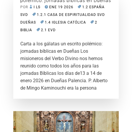
polémico: jornadas bíblicas en Dueñas
POR
I LS
ENE 19 2026
1.2 ESPAÑA
SVD
1.2.1 CASA DE ESPIRITUALIDAD SVD
DUEÑAS
1.4 IGLESIA CATÓLICA
2
BIBLIA
2.1 EVD
Carta a los gálatas un escrito polémico:
jornadas bíblicas en Dueñas Los
misioneros del Verbo Divino nos hemos
reunido como todos los años para las
jornadas Bíblicas los días de13 a 14 de
enero 2026 en Dueñas Palencia. P. Alberto
de Mingo Kaminouchi era la persona