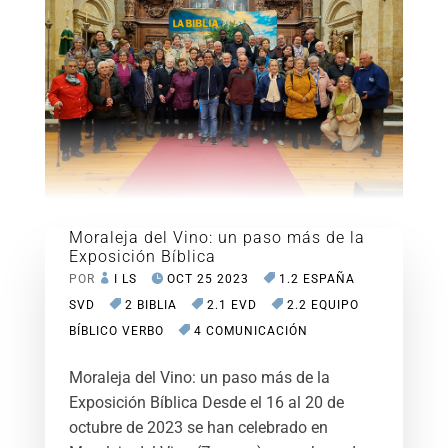
Moraleja del Vino: un paso más de la
Exposición Bíblica
POR
I LS
OCT 25 2023
1.2 ESPAÑA
SVD
2 BIBLIA
2.1 EVD
2.2 EQUIPO
BÍBLICO VERBO
4 COMUNICACIÓN
Moraleja del Vino: un paso más de la
Exposición Bíblica Desde el 16 al 20 de
octubre de 2023 se han celebrado en