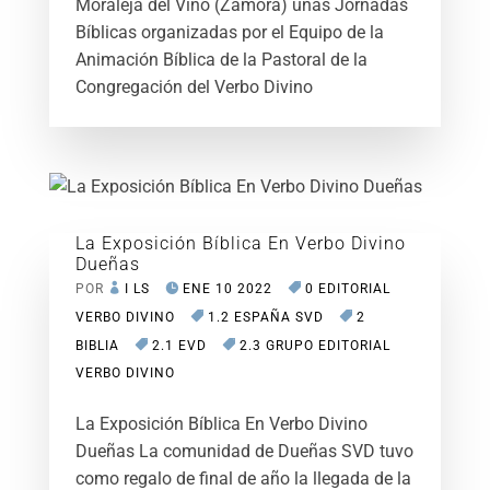
Moraleja del Vino (Zamora) unas Jornadas
Bíblicas organizadas por el Equipo de la
Animación Bíblica de la Pastoral de la
Congregación del Verbo Divino
La Exposición Bíblica En Verbo Divino
Dueñas
POR
I LS
ENE 10 2022
0 EDITORIAL
VERBO DIVINO
1.2 ESPAÑA SVD
2
BIBLIA
2.1 EVD
2.3 GRUPO EDITORIAL
VERBO DIVINO
La Exposición Bíblica En Verbo Divino
Dueñas La comunidad de Dueñas SVD tuvo
como regalo de final de año la llegada de la