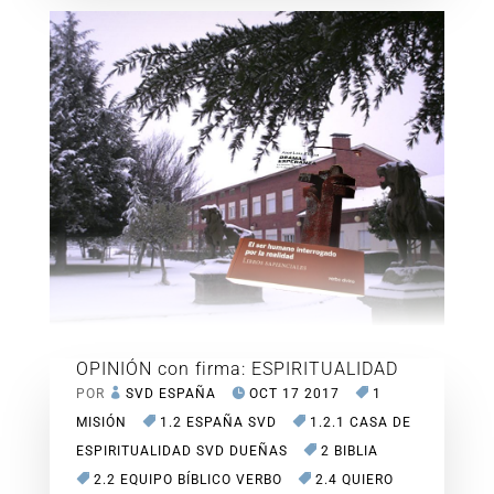
OPINIÓN con firma: ESPIRITUALIDAD
POR
SVD ESPAÑA
OCT 17 2017
1
MISIÓN
1.2 ESPAÑA SVD
1.2.1 CASA DE
ESPIRITUALIDAD SVD DUEÑAS
2 BIBLIA
2.2 EQUIPO BÍBLICO VERBO
2.4 QUIERO