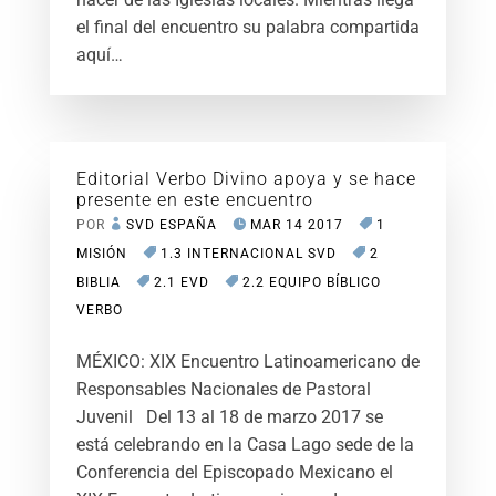
el final del encuentro su palabra compartida
aquí…
Editorial Verbo Divino apoya y se hace
presente en este encuentro
POR
SVD ESPAÑA
MAR 14 2017
1
MISIÓN
1.3 INTERNACIONAL SVD
2
BIBLIA
2.1 EVD
2.2 EQUIPO BÍBLICO
VERBO
MÉXICO: XIX Encuentro Latinoamericano de
Responsables Nacionales de Pastoral
Juvenil Del 13 al 18 de marzo 2017 se
está celebrando en la Casa Lago sede de la
Conferencia del Episcopado Mexicano el