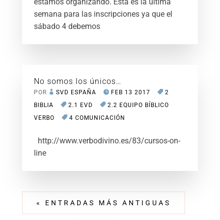
estamos organizando. Esta es la última
semana para las inscripciones ya que el
sábado 4 debemos
No somos los únicos…
POR
SVD ESPAÑA
FEB 13 2017
2
BIBLIA
2.1 EVD
2.2 EQUIPO BÍBLICO
VERBO
4 COMUNICACIÓN
http://www.verbodivino.es/83/cursos-on-
line
« ENTRADAS MÁS ANTIGUAS