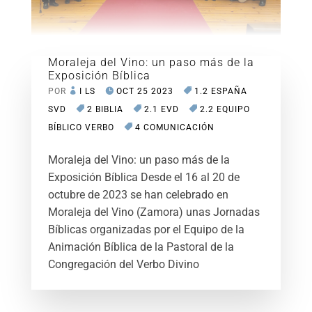
Moraleja del Vino: un paso más de la
Exposición Bíblica
POR
I LS
OCT 25 2023
1.2 ESPAÑA
SVD
2 BIBLIA
2.1 EVD
2.2 EQUIPO
BÍBLICO VERBO
4 COMUNICACIÓN
Moraleja del Vino: un paso más de la
Exposición Bíblica Desde el 16 al 20 de
octubre de 2023 se han celebrado en
Moraleja del Vino (Zamora) unas Jornadas
Bíblicas organizadas por el Equipo de la
Animación Bíblica de la Pastoral de la
Congregación del Verbo Divino