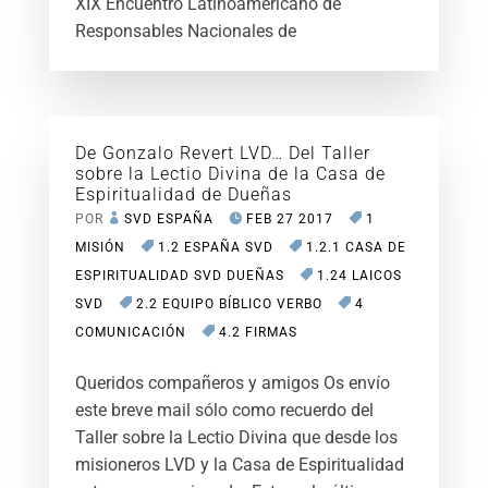
XIX Encuentro Latinoamericano de
Responsables Nacionales de
De Gonzalo Revert LVD… Del Taller
sobre la Lectio Divina de la Casa de
Espiritualidad de Dueñas
POR
SVD ESPAÑA
FEB 27 2017
1
MISIÓN
1.2 ESPAÑA SVD
1.2.1 CASA DE
ESPIRITUALIDAD SVD DUEÑAS
1.24 LAICOS
SVD
2.2 EQUIPO BÍBLICO VERBO
4
COMUNICACIÓN
4.2 FIRMAS
Queridos compañeros y amigos Os envío
este breve mail sólo como recuerdo del
Taller sobre la Lectio Divina que desde los
misioneros LVD y la Casa de Espiritualidad