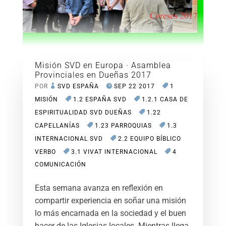
Misión SVD en Europa · Asamblea
Provinciales en Dueñas 2017
POR
SVD ESPAÑA
SEP 22 2017
1
MISIÓN
1.2 ESPAÑA SVD
1.2.1 CASA DE
ESPIRITUALIDAD SVD DUEÑAS
1.22
CAPELLANÍAS
1.23 PARROQUIAS
1.3
INTERNACIONAL SVD
2.2 EQUIPO BÍBLICO
VERBO
3.1 VIVAT INTERNACIONAL
4
COMUNICACIÓN
Esta semana avanza en reflexión en
compartir experiencia en soñar una misión
lo más encarnada en la sociedad y el buen
hacer de las Iglesias locales. Mientras llega