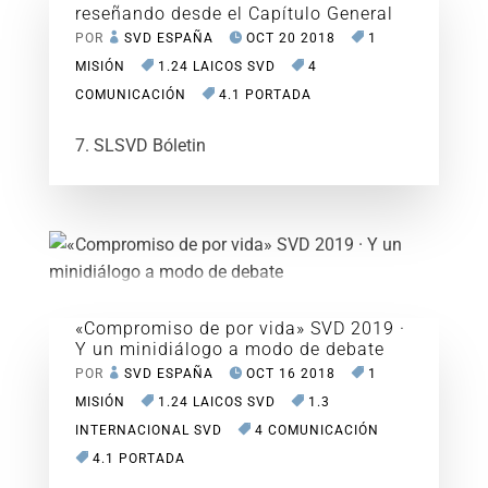
reseñando desde el Capítulo General
POR
SVD ESPAÑA
OCT 20 2018
1
MISIÓN
1.24 LAICOS SVD
4
COMUNICACIÓN
4.1 PORTADA
7. SLSVD Bóletin
«Compromiso de por vida» SVD 2019 ·
Y un minidiálogo a modo de debate
POR
SVD ESPAÑA
OCT 16 2018
1
MISIÓN
1.24 LAICOS SVD
1.3
INTERNACIONAL SVD
4 COMUNICACIÓN
4.1 PORTADA