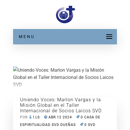
MENU
Uniendo Voces: Marlon Vargas y la
Misión Global en el Taller
Internacional de Socios Laicos SVD
POR
I LS
ABR 12 2024
0 CASA DE
ESPIRITUALIDAD SVD DUEÑAS
0 SVD