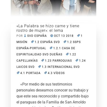
«La Palabra se hizo carne y tiene
rostro de mujer»: el lema
POR
SVD ESPAÑA
OCT 13 2018
1
MISIÓN
1.2 ESPAÑA SVD
1.2 SSPS
ESPAÑA-PORTUGAL
1.2.1 CASA DE
ESPIRITUALIDAD SVD DUEÑAS
1.22
CAPELLANÍAS
1.23 PARROQUIAS
1.24
LAICOS SVD
1.3 INTERNACIONAL SVD
4.1 PORTADA
4.3 VÍDEOS
«Por medio de sus testimonios
personales deseamos conocer su trabajo y
que este sea reconocido y compartido bajo
el paraguas de la Familia de San Arnoldo