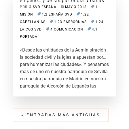
empeño… y de las parroquia urbanas
POR
SVD ESPAÑA
MAY 3 2018
1
MISIÓN
1.2 ESPAÑA SVD
1.22
CAPELLANÍAS
1.23 PARROQUIAS
1.24
LAICOS SVD
4 COMUNICACIÓN
4.1
PORTADA
«Desde las entidades de la Administración
la sociedad civil y la Iglesia apuestan por…
para humanizar las ciudades». Y pensamos
más de uno en nuestra parroquia de Sevilla
en nuestra parroquia de Madrid en nuestra
parroquia de Alcorcón de Leganés las
« ENTRADAS MÁS ANTIGUAS