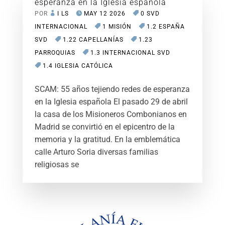
esperanza en la Iglesia española
POR
I LS
MAY 12 2026
0 SVD
INTERNACIONAL
1 MISIÓN
1.2 ESPAÑA
SVD
1.22 CAPELLANÍAS
1.23
PARROQUIAS
1.3 INTERNACIONAL SVD
1.4 IGLESIA CATÓLICA
SCAM: 55 años tejiendo redes de esperanza
en la Iglesia española El pasado 29 de abril
la casa de los Misioneros Combonianos en
Madrid se convirtió en el epicentro de la
memoria y la gratitud. En la emblemática
calle Arturo Soria diversas familias
religiosas se