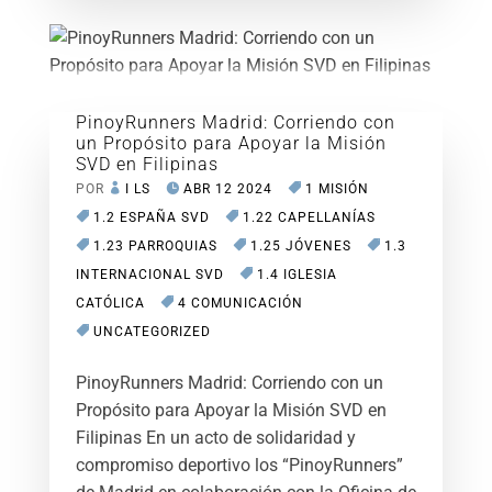
PinoyRunners Madrid: Corriendo con
un Propósito para Apoyar la Misión
SVD en Filipinas
POR
I LS
ABR 12 2024
1 MISIÓN
1.2 ESPAÑA SVD
1.22 CAPELLANÍAS
1.23 PARROQUIAS
1.25 JÓVENES
1.3
INTERNACIONAL SVD
1.4 IGLESIA
CATÓLICA
4 COMUNICACIÓN
UNCATEGORIZED
PinoyRunners Madrid: Corriendo con un
Propósito para Apoyar la Misión SVD en
Filipinas En un acto de solidaridad y
compromiso deportivo los “PinoyRunners”