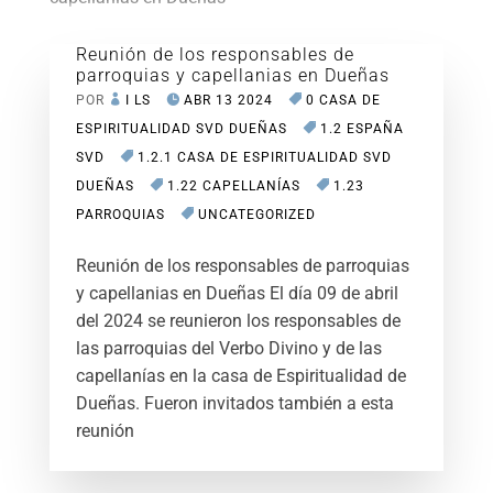
Reunión de los responsables de
parroquias y capellanias en Dueñas
POR
I LS
ABR 13 2024
0 CASA DE
ESPIRITUALIDAD SVD DUEÑAS
1.2 ESPAÑA
SVD
1.2.1 CASA DE ESPIRITUALIDAD SVD
DUEÑAS
1.22 CAPELLANÍAS
1.23
PARROQUIAS
UNCATEGORIZED
Reunión de los responsables de parroquias
y capellanias en Dueñas El día 09 de abril
del 2024 se reunieron los responsables de
las parroquias del Verbo Divino y de las
capellanías en la casa de Espiritualidad de
Dueñas. Fueron invitados también a esta
reunión