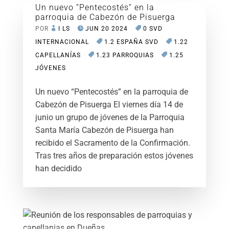
Un nuevo “Pentecostés” en la
parroquia de Cabezón de Pisuerga
POR
I LS
JUN 20 2024
0 SVD
INTERNACIONAL
1.2 ESPAÑA SVD
1.22
CAPELLANÍAS
1.23 PARROQUIAS
1.25
JÓVENES
Un nuevo “Pentecostés” en la parroquia de
Cabezón de Pisuerga El viernes día 14 de
junio un grupo de jóvenes de la Parroquia
Santa María Cabezón de Pisuerga han
recibido el Sacramento de la Confirmación.
Tras tres años de preparación estos jóvenes
han decidido