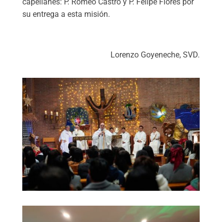
capellanes: P. Romeo Castro y P. Felipe Flores por
su entrega a esta misión.
Lorenzo Goyeneche, SVD.