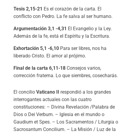
Tesis 2,15-21
Es el corazón de la carta. El
conflicto con Pedro. La fe salva al ser humano.
Argumentación 3,1 -4,31
El Evangelio y la Ley.
Además de la fe, está el Espíritu y la Escritura.
Exhortación 5,1 -6,10
Para ser libres, nos ha
liberado Cristo. El amor al prójimo.
Final de la carta 6,11-18
Consejos varios,
corrección fraterna. Lo que siembres, cosecharás.
El concilio
Vaticano II
respondió a los grandes
interrogantes actuales con las cuatro
constituciones: – Divina Revelación /Palabra de
Dios o Dei Verbum. – Iglesia en el mundo o
Gaudium et Spes. – Los Sacramentos / Liturgia o
Sacrosantum Concilium. – La Misión / Luz de la