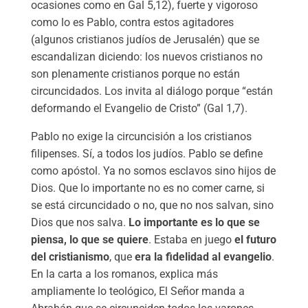
ocasiones como en Gal 5,12), fuerte y vigoroso
como lo es Pablo, contra estos agitadores
(algunos cristianos judíos de Jerusalén) que se
escandalizan diciendo: los nuevos cristianos no
son plenamente cristianos porque no están
circuncidados. Los invita al diálogo porque “están
deformando el Evangelio de Cristo” (Gal 1,7).
Pablo no exige la circuncisión a los cristianos
filipenses. Sí, a todos los judíos. Pablo se define
como apóstol. Ya no somos esclavos sino hijos de
Dios. Que lo importante no es no comer carne, si
se está circuncidado o no, que no nos salvan, sino
Dios que nos salva.
Lo importante es lo que se
piensa, lo que se quiere
. Estaba en juego
el futuro
del cristianismo
, que
era la fidelidad al evangelio
.
En la carta a los romanos, explica más
ampliamente lo teológico, El Señor manda a