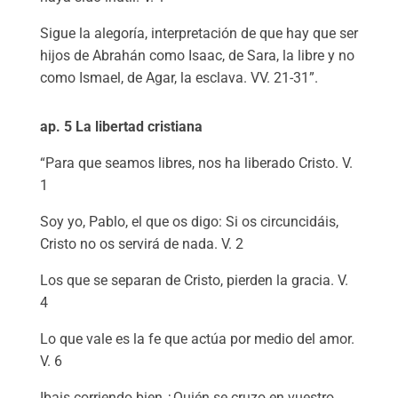
Sigue la alegoría, interpretación de que hay que ser
hijos de Abrahán como Isaac, de Sara, la libre y no
como Ismael, de Agar, la esclava. VV. 21-31”.
ap. 5 La libertad cristiana
“Para que seamos libres, nos ha liberado Cristo. V.
1
Soy yo, Pablo, el que os digo: Si os circuncidáis,
Cristo no os servirá de nada. V. 2
Los que se separan de Cristo, pierden la gracia. V.
4
Lo que vale es la fe que actúa por medio del amor.
V. 6
Ibais corriendo bien ¿Quién se cruzo en vuestro