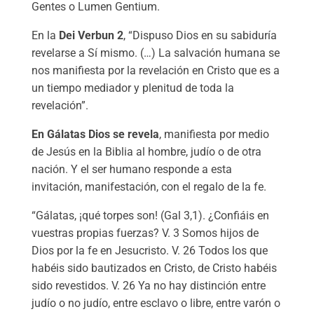
Gentes o Lumen Gentium.
En la
Dei Verbun 2
, “Dispuso Dios en su sabiduría
revelarse a Sí mismo. (…) La salvación humana se
nos manifiesta por la revelación en Cristo que es a
un tiempo mediador y plenitud de toda la
revelación”.
En Gálatas Dios se revela
, manifiesta por medio
de Jesús en la Biblia al hombre, judío o de otra
nación. Y el ser humano responde a esta
invitación, manifestación, con el regalo de la fe.
“Gálatas, ¡qué torpes son! (Gal 3,1). ¿Confiáis en
vuestras propias fuerzas? V. 3 Somos hijos de
Dios por la fe en Jesucristo. V. 26 Todos los que
habéis sido bautizados en Cristo, de Cristo habéis
sido revestidos. V. 26 Ya no hay distinción entre
judío o no judío, entre esclavo o libre, entre varón o