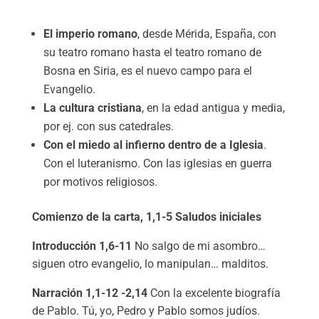
El imperio romano
, desde Mérida, España, con
su teatro romano hasta el teatro romano de
Bosna en Siria, es el nuevo campo para el
Evangelio.
La cultura cristiana
, en la edad antigua y media,
por ej. con sus catedrales.
Con el miedo al infierno dentro de a Iglesia
.
Con el luteranismo. Con las iglesias en guerra
por motivos religiosos.
Comienzo de la carta, 1,1-5 Saludos iniciales
Introducción 1,6-11
No salgo de mi asombro…
siguen otro evangelio, lo manipulan… malditos.
Narración 1,1-12 -2,14
Con la excelente biografía
de Pablo. Tú, yo, Pedro y Pablo somos judíos.