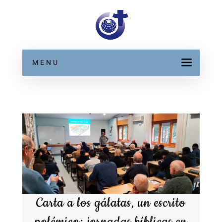
MENU
Carta a los gálatas, un escrito
polémico: jornadas bíblicas en