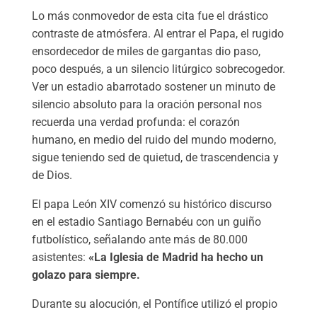
Lo más conmovedor de esta cita fue el drástico
contraste de atmósfera. Al entrar el Papa, el rugido
ensordecedor de miles de gargantas dio paso,
poco después, a un silencio litúrgico sobrecogedor.
Ver un estadio abarrotado sostener un minuto de
silencio absoluto para la oración personal nos
recuerda una verdad profunda: el corazón
humano, en medio del ruido del mundo moderno,
sigue teniendo sed de quietud, de trascendencia y
de Dios.
​El papa León XIV comenzó su histórico discurso
en el estadio Santiago Bernabéu con un guiño
futbolístico, señalando ante más de 80.000
asistentes:
«La Iglesia de Madrid ha hecho un
golazo para siempre.
​Durante su alocución, el Pontífice utilizó el propio