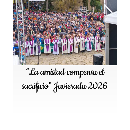
“La amistad compensa el
sacrificio” Javierada 2026