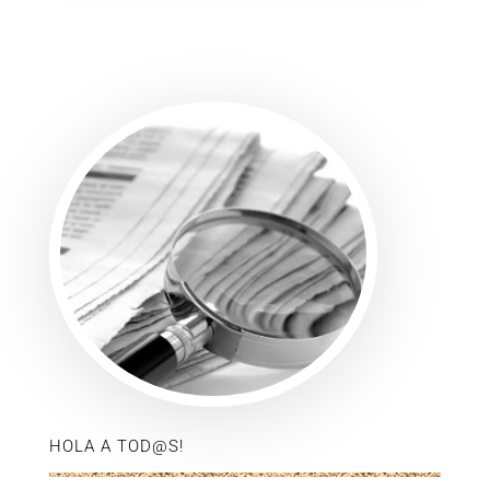
HOLA A TOD@S!