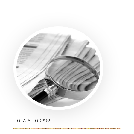
HOLA A TOD@S!