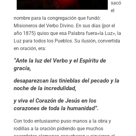
sacó
el
nombre para la congregación que fundó:
Misioneros del Verbo Divino. En sus días (por el
año 1875) quiso que esa Palabra fuera»la Luz», la
Luz para todos los Pueblos. Su ilusión, convertida
en oración, era:
“Ante la luz del Verbo y el Espíritu de
gracia,
desaparezcan las tinieblas del pecado y la
noche de la incredulidad,
y viva el Corazón de Jesús en los
corazones de toda la humanidad”.
Con todo entusiasmo puso manos a la obra y
rodillas a la oración pidiendo que muchos