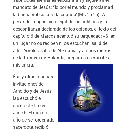
sacerdotes alemanes escucharan y siguieran el
mandato de Jesús: “Id por el mundo y proclamad
la buena noticia a toda criatura”(Mc 16,15). A
pesar de la oposición legal de los políticos y la
desconfianza declarada de los obispos, el texto del
capítulo 6 de Marcos acentuó su terquedad: «Si en
un lugar no os reciben ni os escuchan, salid de
allí… Arnoldo salió de Alemania, y a unos metros
de la frontera de Holanda, preparó su sementera
misionera.
Ésa y otras muchas
invitaciones de
Arnoldo y de Jesús,
las escuchó el
sacerdote tirolés
José F. El mismo
año de ser ordenado
sacerdote, recibió,