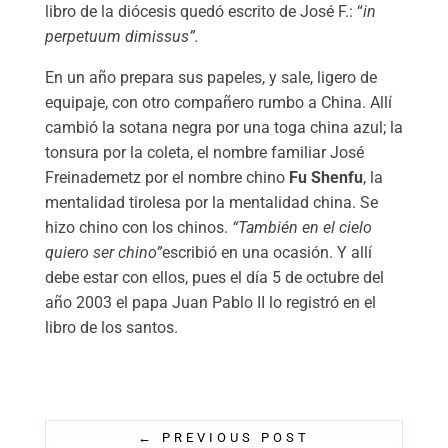
libro de la diócesis quedó escrito de José F.: “
in
perpetuum dimissus”.
En un año prepara sus papeles, y sale, ligero de
equipaje, con otro compañero rumbo a China. Allí
cambió la sotana negra por una toga china azul; la
tonsura por la coleta, el nombre familiar José
Freinademetz por el nombre chino
Fu Shenfu
, la
mentalidad tirolesa por la mentalidad china. Se
hizo chino con los chinos.
“También en el cielo
quiero ser chino”
escribió en una ocasión. Y allí
debe estar con ellos, pues el día 5 de octubre del
año 2003 el papa Juan Pablo II lo registró en el
libro de los santos.
←
PREVIOUS POST