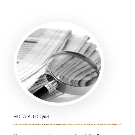
HOLA A TOD@S!