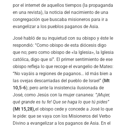
por el internet de aquellos tiempos (la propaganda
en una revista), la noticia del nacimiento de una
congregación que buscaba misioneros para ir a
evangelizar a los pueblos paganos de Asia.
José habló de su inquietud con su obispo y éste le
respondió: “Como obispo de esta diócesis digo
que no; pero como obispo de «la Iglesia», la Iglesia
católica, digo que sí”. El primer sentimiento de ese
obispo refleja lo que recoge el evangelio de Mateo:
“No vayáis a regiones de paganos… id más bien a
las ovejas descarriadas del pueblo de Israel”
(Mt
10,5-6
); pero ante la insistencia ilusionada de
José, como Jesús con la mujer cananea:
“¡Mujer,
qué grande es tu fe! Que se haga lo que tú pides”
(Mt 15,28),
el obispo cede y concede a José lo que
le pide: que se vaya con los Misioneros del Verbo
Divino a evangelizar a los paganos de Asia. En el