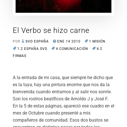
El Verbo se hizo carne
POR
SVD ESPAÑA
ENE 14 2010
1 MISIÓN
1.2 ESPAÑA SVD
4 COMUNICACIÓN
4.2
FIRMAS
A la entrada de mi casa, que siempre he dicho que
es la tuya, hay una pintura enorme que nos da la
bienvenida cuando entramos y al salir nos sonríe.
Son los rostros beatíficos de Arnoldo J y José F.
En la 5 de estas páginas, apareció ese cuadro en el
mes de Octubre cuando presenté a mis
compañeros de comunidad. Esos dos bustos se