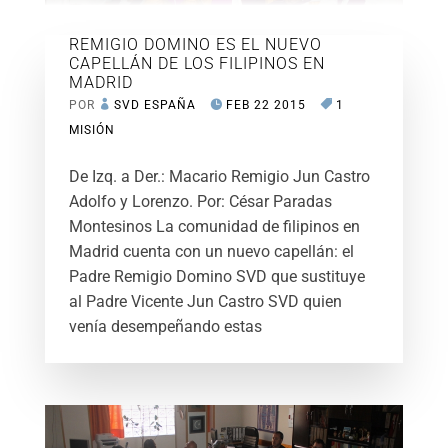
REMIGIO DOMINO ES EL NUEVO
CAPELLÁN DE LOS FILIPINOS EN
MADRID
POR
SVD ESPAÑA
FEB 22 2015
1
MISIÓN
De Izq. a Der.: Macario Remigio Jun Castro
Adolfo y Lorenzo. Por: César Paradas
Montesinos La comunidad de filipinos en
Madrid cuenta con un nuevo capellán: el
Padre Remigio Domino SVD que sustituye
al Padre Vicente Jun Castro SVD quien
venía desempeñando estas