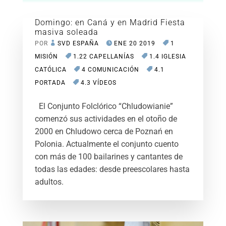
Domingo: en Caná y en Madrid Fiesta
masiva soleada
POR
SVD ESPAÑA
ENE 20 2019
1
MISIÓN
1.22 CAPELLANÍAS
1.4 IGLESIA
CATÓLICA
4 COMUNICACIÓN
4.1
PORTADA
4.3 VÍDEOS
El Conjunto Folclórico “Chludowianie”
comenzó sus actividades en el otoño de
2000 en Chludowo cerca de Poznań en
Polonia. Actualmente el conjunto cuento
con más de 100 bailarines y cantantes de
todas las edades: desde preescolares hasta
adultos.