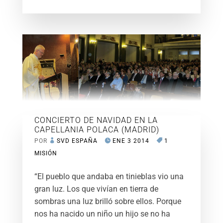
CONCIERTO DE NAVIDAD EN LA
CAPELLANIA POLACA (MADRID)
POR
SVD ESPAÑA
ENE 3 2014
1
MISIÓN
“El pueblo que andaba en tinieblas vio una
gran luz. Los que vivían en tierra de
sombras una luz brilló sobre ellos. Porque
nos ha nacido un niño un hijo se no ha