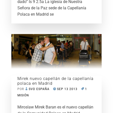
dado” Is 9 2.5a La iglesia de Nuestra
Señora de la Paz sede de la Capellanía
Polaca en Madrid se
Mirek nuevo capellán de la capellanía
polaca en Madrid
POR
SVD ESPAÑA
SEP 13 2013
1
MISIÓN
Miroslaw Mirek Baran es el nuevo capellán