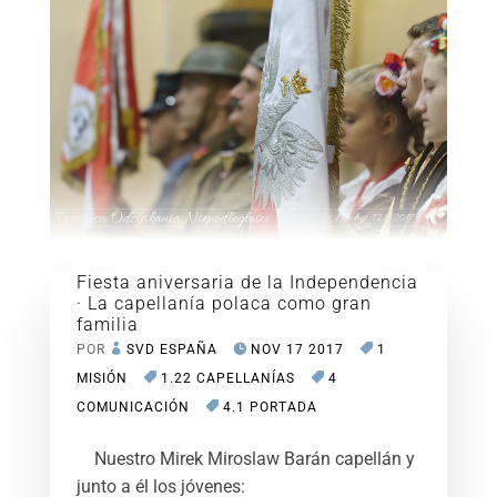
Fiesta aniversaria de la Independencia
· La capellanía polaca como gran
familia
POR
SVD ESPAÑA
NOV 17 2017
1
MISIÓN
1.22 CAPELLANÍAS
4
COMUNICACIÓN
4.1 PORTADA
Nuestro Mirek Miroslaw Barán capellán y
junto a él los jóvenes: