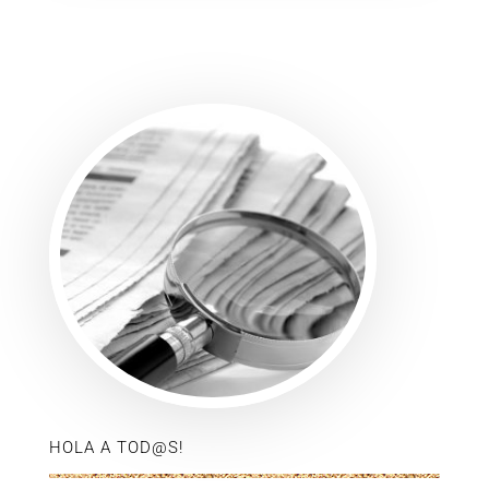
HOLA A TOD@S!