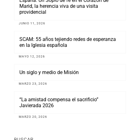
España: Un Soplo de fe en el Corazón de
Marid, la herencia viva de una visita
providencial
JUNIO 11, 2026
SCAM: 55 años tejiendo redes de esperanza
en la Iglesia española
MAYO 12, 2026
Un siglo y medio de Misión
MARZO 23, 2026
“La amistad compensa el sacrificio”
Javierada 2026
MARZO 20, 2026
BUSCAR