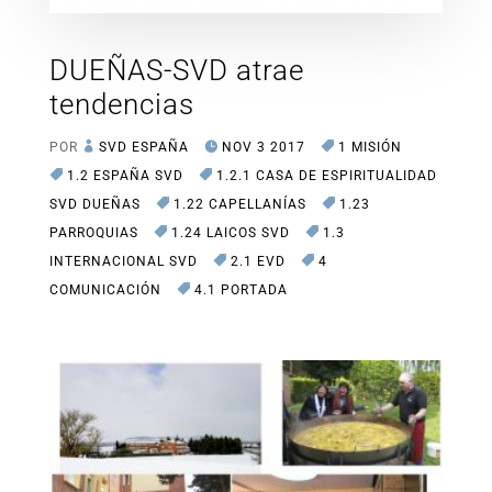
DUEÑAS-SVD atrae
tendencias
POR
SVD ESPAÑA
NOV 3 2017
1 MISIÓN
1.2 ESPAÑA SVD
1.2.1 CASA DE ESPIRITUALIDAD
SVD DUEÑAS
1.22 CAPELLANÍAS
1.23
PARROQUIAS
1.24 LAICOS SVD
1.3
INTERNACIONAL SVD
2.1 EVD
4
COMUNICACIÓN
4.1 PORTADA