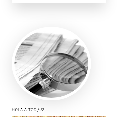
HOLA A TOD@S!