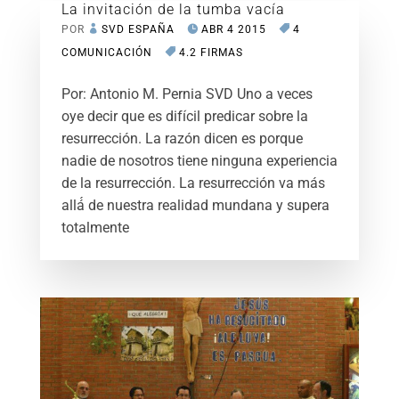
La invitación de la tumba vacía
POR
SVD ESPAÑA
ABR 4 2015
4
COMUNICACIÓN
4.2 FIRMAS
Por: Antonio M. Pernia SVD Uno a veces
oye decir que es difícil predicar sobre la
resurrección. La razón dicen es porque
nadie de nosotros tiene ninguna experiencia
de la resurrección. La resurrección va más
allá́ de nuestra realidad mundana y supera
totalmente