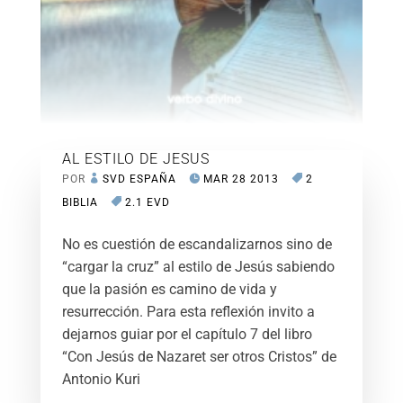
AL ESTILO DE JESUS
POR
SVD ESPAÑA
MAR 28 2013
2
BIBLIA
2.1 EVD
No es cuestión de escandalizarnos sino de
“cargar la cruz” al estilo de Jesús sabiendo
que la pasión es camino de vida y
resurrección. Para esta reflexión invito a
dejarnos guiar por el capítulo 7 del libro
“Con Jesús de Nazaret ser otros Cristos” de
Antonio Kuri