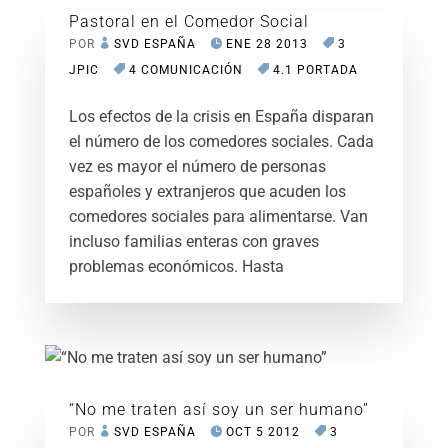
Pastoral en el Comedor Social
POR
SVD ESPAÑA
ENE 28 2013
3
JPIC
4 COMUNICACIÓN
4.1 PORTADA
Los efectos de la crisis en España disparan
el número de los comedores sociales. Cada
vez es mayor el número de personas
españoles y extranjeros que acuden los
comedores sociales para alimentarse. Van
incluso familias enteras con graves
problemas económicos. Hasta
“No me traten así soy un ser humano”
POR
SVD ESPAÑA
OCT 5 2012
3