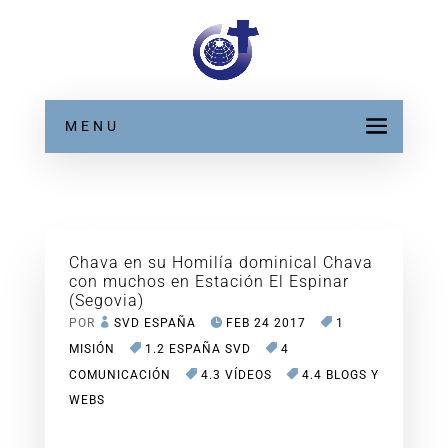
MENU
Chava en su Homilía dominical Chava
con muchos en Estación El Espinar
(Segovia)
POR
SVD ESPAÑA
FEB 24 2017
1
MISIÓN
1.2 ESPAÑA SVD
4
COMUNICACIÓN
4.3 VÍDEOS
4.4 BLOGS Y
WEBS