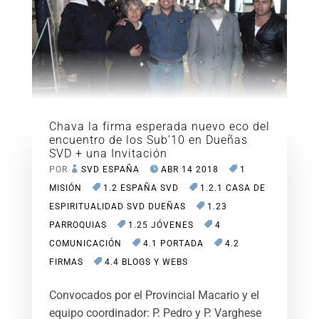
Chava la firma esperada nuevo eco del
encuentro de los Sub’10 en Dueñas
SVD + una Invitación
POR
SVD ESPAÑA
ABR 14 2018
1
MISIÓN
1.2 ESPAÑA SVD
1.2.1 CASA DE
ESPIRITUALIDAD SVD DUEÑAS
1.23
PARROQUIAS
1.25 JÓVENES
4
COMUNICACIÓN
4.1 PORTADA
4.2
FIRMAS
4.4 BLOGS Y WEBS
Convocados por el Provincial Macario y el
equipo coordinador: P. Pedro y P. Varghese