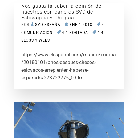
Nos gustaría saber la opinión de
nuestros compañeros SVD de
Eslovaquia y Chequia
POR
SVD ESPAÑA
ENE 1 2018
4
COMUNICACIÓN
4.1 PORTADA
4.4
BLOGS Y WEBS
https://www.elespanol.com/mundo/europa
/20180101/anos-despues-checos-
eslovacos-arrepienten-haberse-
separado/273722775_0.html