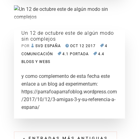
Un 12 de octubre este de algún modo
sin complejos
POR
SVD ESPAÑA
OCT 12 2017
4
COMUNICACIÓN
4.1 PORTADA
4.4
BLOGS Y WEBS
y como complemento de esta fecha este
enlace a un blog ad experimentum:
https://parrafoaparrafoblog.wordpress.com
/2017/10/12/3-amigas-3-y-su-referencia-a-
espana/
« ENTRADAS MÁS ANTIGUAS