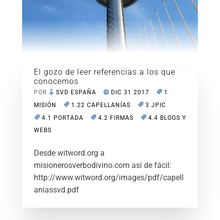
El gozo de leer referencias a los que
conocemos
POR
SVD ESPAÑA
DIC 31 2017
1
MISIÓN
1.22 CAPELLANÍAS
3 JPIC
4.1 PORTADA
4.2 FIRMAS
4.4 BLOGS Y
WEBS
Desde witword.org a
misionerosverbodivino.com así de fácil:
http://www.witword.org/images/pdf/capell
aniassvd.pdf