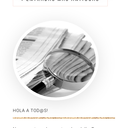
HOLA A TOD@S!