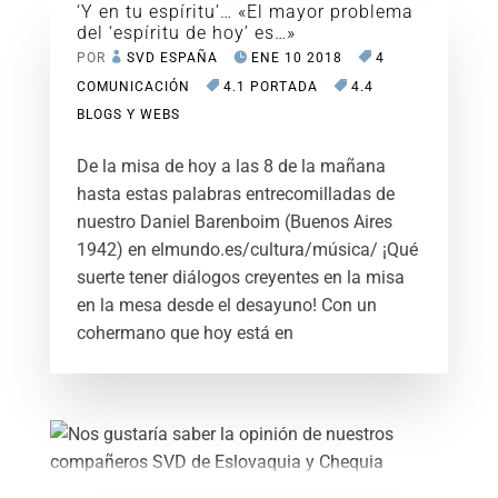
‘Y en tu espíritu’… «El mayor problema
del ‘espíritu de hoy’ es…»
POR
SVD ESPAÑA
ENE 10 2018
4
COMUNICACIÓN
4.1 PORTADA
4.4
BLOGS Y WEBS
De la misa de hoy a las 8 de la mañana
hasta estas palabras entrecomilladas de
nuestro Daniel Barenboim (Buenos Aires
1942) en elmundo.es/cultura/música/ ¡Qué
suerte tener diálogos creyentes en la misa
en la mesa desde el desayuno! Con un
cohermano que hoy está en