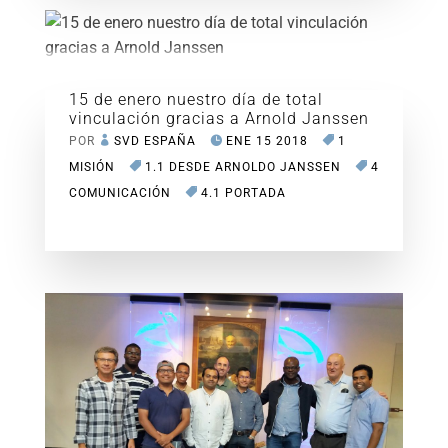
15 de enero nuestro día de total
vinculación gracias a Arnold Janssen
POR
SVD ESPAÑA
ENE 15 2018
1
MISIÓN
1.1 DESDE ARNOLDO JANSSEN
4
COMUNICACIÓN
4.1 PORTADA