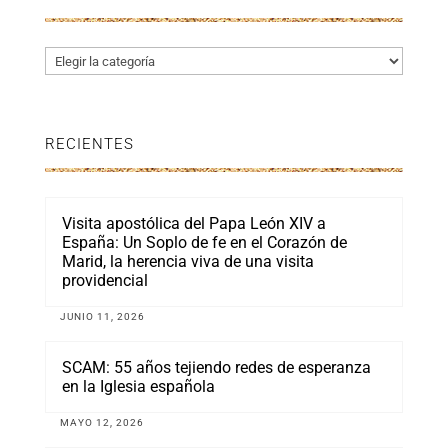
Categorías
RECIENTES
Visita apostólica del Papa León XIV a
España: Un Soplo de fe en el Corazón de
Marid, la herencia viva de una visita
providencial
JUNIO 11, 2026
SCAM: 55 años tejiendo redes de esperanza
en la Iglesia española
MAYO 12, 2026