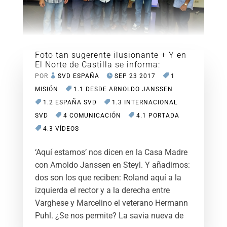
Foto tan sugerente ilusionante + Y en
El Norte de Castilla se informa:
POR
SVD ESPAÑA
SEP 23 2017
1
MISIÓN
1.1 DESDE ARNOLDO JANSSEN
1.2 ESPAÑA SVD
1.3 INTERNACIONAL
SVD
4 COMUNICACIÓN
4.1 PORTADA
4.3 VÍDEOS
‘Aquí estamos’ nos dicen en la Casa Madre
con Arnoldo Janssen en Steyl. Y añadimos:
dos son los que reciben: Roland aquí a la
izquierda el rector y a la derecha entre
Varghese y Marcelino el veterano Hermann
Puhl. ¿Se nos permite? La savia nueva de