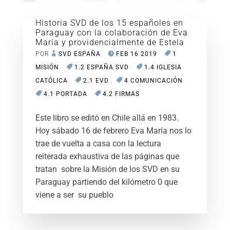
Historia SVD de los 15 españoles en
Paraguay con la colaboración de Eva
María y providencialmente de Estela
POR
SVD ESPAÑA
FEB 16 2019
1
MISIÓN
1.2 ESPAÑA SVD
1.4 IGLESIA
CATÓLICA
2.1 EVD
4 COMUNICACIÓN
4.1 PORTADA
4.2 FIRMAS
Este libro se editó en Chile allá en 1983.
Hoy sábado 16 de febrero Eva María nos lo
trae de vuelta a casa con la lectura
reiterada exhaustiva de las páginas que
tratan sobre la Misión de los SVD en su
Paraguay partiendo del kilómetro 0 que
viene a ser su pueblo