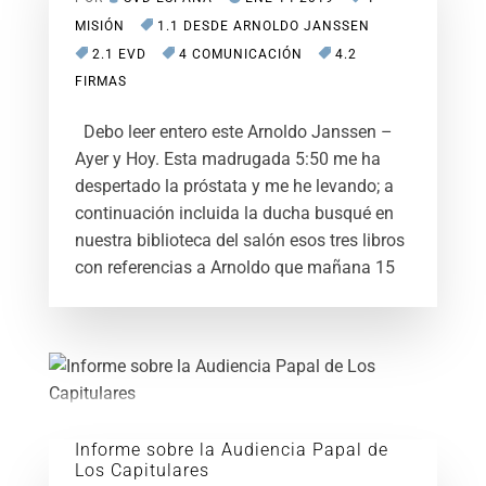
MISIÓN
1.1 DESDE ARNOLDO JANSSEN
2.1 EVD
4 COMUNICACIÓN
4.2
FIRMAS
Debo leer entero este Arnoldo Janssen –
Ayer y Hoy. Esta madrugada 5:50 me ha
despertado la próstata y me he levando; a
continuación incluida la ducha busqué en
nuestra biblioteca del salón esos tres libros
con referencias a Arnoldo que mañana 15
Informe sobre la Audiencia Papal de
Los Capitulares