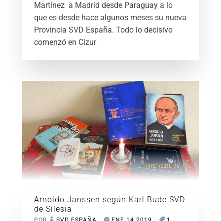
Martínez a Madrid desde Paraguay a lo
que es desde hace algunos meses su nueva
Provincia SVD España. Todo lo decisivo
comenzó en Cizur
Arnoldo Janssen según Karl Bude SVD
de Silesia
POR
SVD ESPAÑA
ENE 14 2019
1