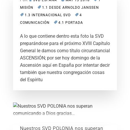
POR
SVD ESPAÑA
MAY 13 2018
1
MISIÓN
1.1 DESDE ARNOLDO JANSSEN
1.3 INTERNACIONAL SVD
4
COMUNICACIÓN
4.1 PORTADA
A lo que contiene dentro esta foto la SVD
preparándose para el próximo XVIII Capítulo
General le damos como título circunstancial
ASCENSIÓN; por ser hoy domingo de la
Ascensión aquí en España por intentar decir
también que nuestra congregación cosas
del Espíritu
Nuestros SVD POLONIA nos superan