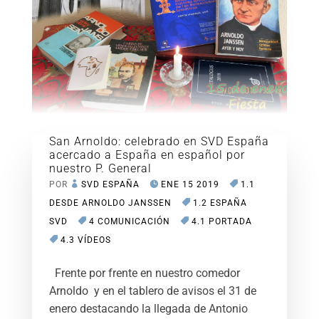
San Arnoldo: celebrado en SVD España
acercado a España en español por
nuestro P. General
POR
SVD ESPAÑA
ENE 15 2019
1.1
DESDE ARNOLDO JANSSEN
1.2 ESPAÑA
SVD
4 COMUNICACIÓN
4.1 PORTADA
4.3 VÍDEOS
Frente por frente en nuestro comedor
Arnoldo y en el tablero de avisos el 31 de
enero destacando la llegada de Antonio