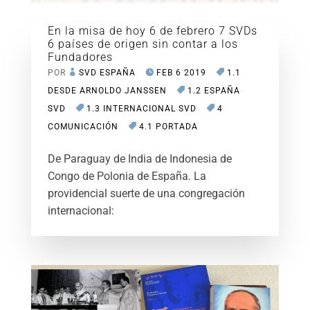
En la misa de hoy 6 de febrero 7 SVDs
6 países de origen sin contar a los
Fundadores
POR
SVD ESPAÑA
FEB 6 2019
1.1
DESDE ARNOLDO JANSSEN
1.2 ESPAÑA
SVD
1.3 INTERNACIONAL SVD
4
COMUNICACIÓN
4.1 PORTADA
De Paraguay de India de Indonesia de
Congo de Polonia de España. La
providencial suerte de una congregación
internacional: