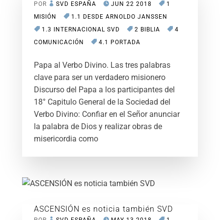
POR
SVD ESPAÑA
JUN 22 2018
1
MISIÓN
1.1 DESDE ARNOLDO JANSSEN
1.3 INTERNACIONAL SVD
2 BIBLIA
4
COMUNICACIÓN
4.1 PORTADA
Papa al Verbo Divino. Las tres palabras
clave para ser un verdadero misionero
Discurso del Papa a los participantes del
18° Capitulo General de la Sociedad del
Verbo Divino: Confiar en el Señor anunciar
la palabra de Dios y realizar obras de
misericordia como
ASCENSIÓN es noticia también SVD