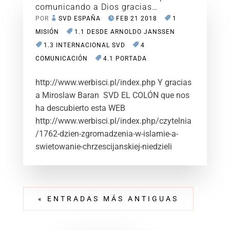
comunicando a Dios gracias…
POR
SVD ESPAÑA
FEB 21 2018
1
MISIÓN
1.1 DESDE ARNOLDO JANSSEN
1.3 INTERNACIONAL SVD
4
COMUNICACIÓN
4.1 PORTADA
http://www.werbisci.pl/index.php Y gracias
a Miroslaw Baran SVD EL COLÓN que nos
ha descubierto esta WEB
http://www.werbisci.pl/index.php/czytelnia
/1762-dzien-zgromadzenia-w-islamie-a-
swietowanie-chrzescijanskiej-niedzieli
« ENTRADAS MÁS ANTIGUAS