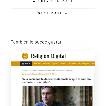
←
PREVIOUS POST
NEXT POST
→
También le puede gustar