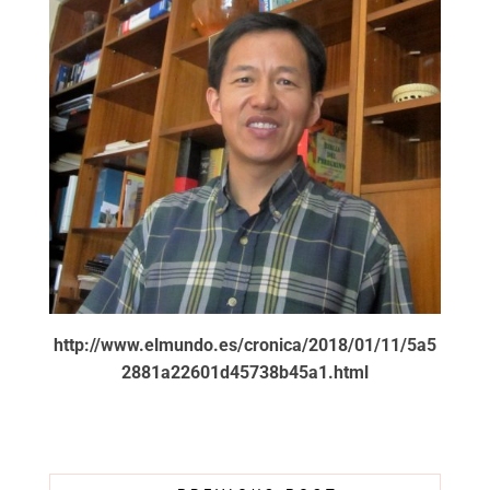
http://www.elmundo.es/cronica/2018/01/11/5a5
2881a22601d45738b45a1.html