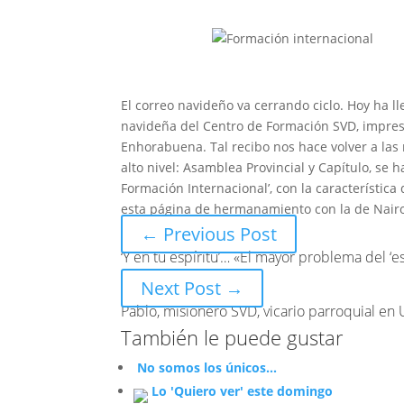
El correo navideño va cerrando ciclo. Hoy ha ll
navideña del Centro de Formación SVD, impreso
Enhorabuena. Tal recibo nos hace volver a las
alto nivel: Asamblea Provincial y Capítulo, se
Formación Internacional’, con la característi
esta página de hermanamiento con la de Nairo
←
Previous Post
‘Y en tu espíritu’… «El mayor problema del ‘e
Next Post
→
Pablo, misionero SVD, vicario parroquial en 
También le puede gustar
No somos los únicos...
Lo 'Quiero ver' este domingo