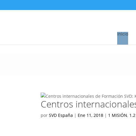
Inicio
Centros internacional
por
SVD España
|
Ene 11, 2018
|
1 MISIÓN
,
1.