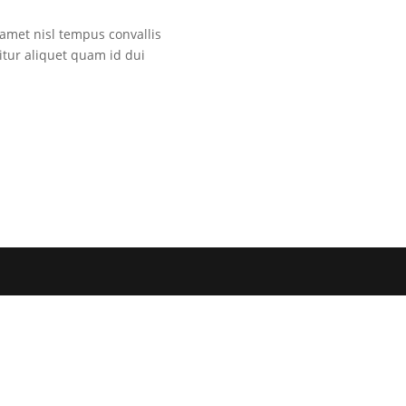
amet nisl tempus convallis
itur aliquet quam id dui