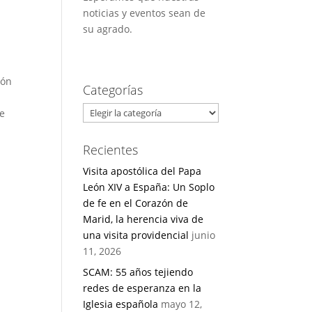
noticias y eventos sean de
su agrado.
ión
Categorías
Categorías
de
Recientes
Visita apostólica del Papa
León XIV a España: Un Soplo
de fe en el Corazón de
Marid, la herencia viva de
una visita providencial
junio
11, 2026
SCAM: 55 años tejiendo
redes de esperanza en la
Iglesia española
mayo 12,