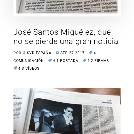
José Santos Miguélez, que
no se pierde una gran noticia
POR
SVD ESPAÑA
SEP 27 2017
4
COMUNICACIÓN
4.1 PORTADA
4.2 FIRMAS
4.3 VÍDEOS