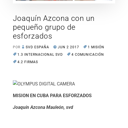
Joaquín Azcona con un
pequeño grupo de
esforzados
POR
SVD ESPAÑA
JUN 2 2017
1 MISIÓN
1.3 INTERNACIONAL SVD
4 COMUNICACIÓN
4.2 FIRMAS
MISION EN CUBA PARA ESFORZADOS
Joaquín Azcona Mauleón, svd