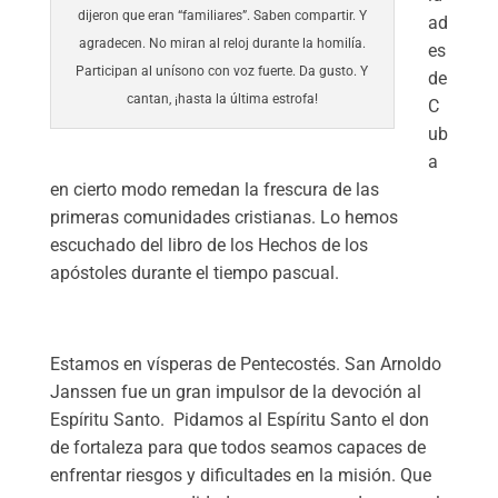
dijeron que eran “familiares”. Saben compartir. Y
ad
agradecen. No miran al reloj durante la homilía.
es
Participan al unísono con voz fuerte. Da gusto. Y
de
cantan, ¡hasta la última estrofa!
C
ub
a
en cierto modo remedan la frescura de las
primeras comunidades cristianas. Lo hemos
escuchado del libro de los Hechos de los
apóstoles durante el tiempo pascual.
Estamos en vísperas de Pentecostés. San Arnoldo
Janssen fue un gran impulsor de la devoción al
Espíritu Santo. Pidamos al Espíritu Santo el don
de fortaleza para que todos seamos capaces de
enfrentar riesgos y dificultades en la misión. Que