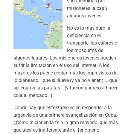
son atendidas por
misioneras laicas y
algunos jóvenes.
No es lo más duro la
deficiencia en el
transporte, los calores o
los mosquitos de
algunos lugares. Los misioneros jóvenes pueden
sufrir la limitación en el uso del internet. A los
mayores les puede costar más los imprevistos de
lo planeado… que si llueve (y ya no vienen) … que
si llegaron las patatas… (y fueron primero a hacer
cola al mercado…).
Donde hay que esforzarse es en responder a la
urgencia de una primera evangelización en Cuba.
¿Cómo iniciar en la fe a la gran mayoría, que más
que atea es indiferente ante el fenómeno