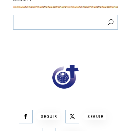
SEGUIR
SEGUIR