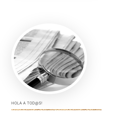
HOLA A TOD@S!