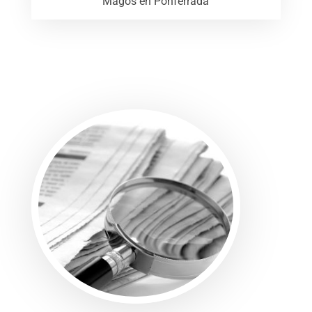
Magos en Ponferrada