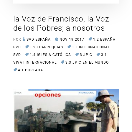
la Voz de Francisco, la Voz
de los Pobres; a nosotros
POR
SVD ESPAÑA
NOV 19 2017
1.2 ESPAÑA
SVD
1.23 PARROQUIAS
1.3 INTERNACIONAL
SVD
1.4 IGLESIA CATÓLICA
3 JPIC
3.1
VIVAT INTERNACIONAL
3.3 JPIC EN EL MUNDO
4.1 PORTADA