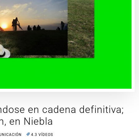
dose en cadena definitiva;
, en Niebla
UNICACIÓN
4.3 VÍDEOS