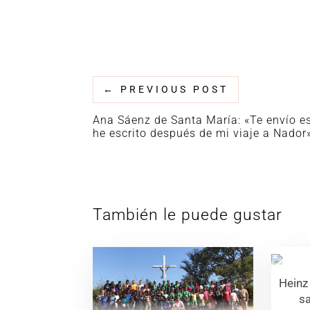
←
PREVIOUS POST
Ana Sáenz de Santa María: «Te envío e
he escrito después de mi viaje a Nador
También le puede gustar
Heinz 
sa