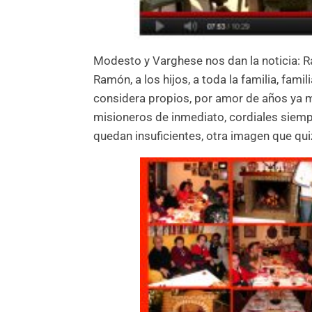
Modesto y Varghese nos dan la noticia: Ra
Ramón, a los hijos, a toda la familia, fami
considera propios, por amor de años ya 
misioneros de inmediato, cordiales siem
quedan insuficientes, otra imagen que qui