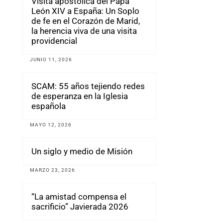
Visita apostólica del Papa
León XIV a España: Un Soplo
de fe en el Corazón de Marid,
la herencia viva de una visita
providencial
JUNIO 11, 2026
SCAM: 55 años tejiendo redes
de esperanza en la Iglesia
española
MAYO 12, 2026
Un siglo y medio de Misión
MARZO 23, 2026
“La amistad compensa el
sacrificio” Javierada 2026