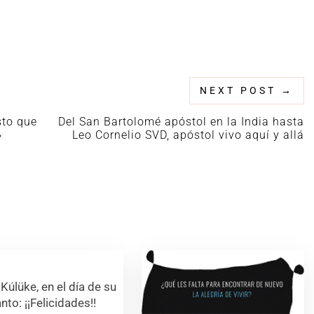
NEXT POST
→
sto que
Del San Bartolomé apóstol en la India hasta
»
Leo Cornelio SVD, apóstol vivo aquí y allá
Kúlüke, en el día de su
nto: ¡¡Felicidades!!