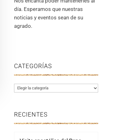
Nos encanta poder mantenerles al
día. Esperamos que nuestras
noticias y eventos sean de su
agrado.
CATEGORÍAS
Categorías
RECIENTES