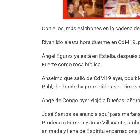
Con ellos, más eslabones en la cadena de
Rivanildo a esta hora duerme en CdM19, per
Ángel Egurza ya está en Estella, después
Fuerte como roca bíblica.
Anselmo que salió de CdM19 ayer, posibl
Puhl, de donde ha prometido escribirnos 
Ánge de Congo ayer viajó a Dueñas; añora 
José Santos se anuncia aquí para mañana
Prudencio Ferrero y José Villasante, amb
animada y llena de Espíritu encarnacional