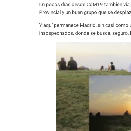
En pocos días desde CdM19 también viajar
Provincial y un buen grupo que se despla
Y aquí permanece Madrid, sin casi como
insospechados, donde se busca, seguro, 