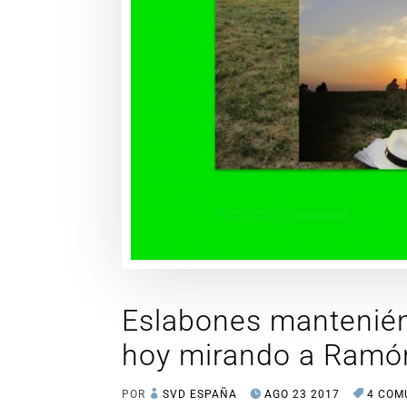
Eslabones mantenién
hoy mirando a Ramón
POR
SVD ESPAÑA
AGO 23 2017
4 COM