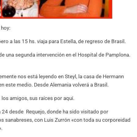
 hoy:
o a las 15 hs. viaja para Estella, de regreso de Brasil.
 de una segunda intervención en el Hospital de Pamplona.
emente nos está leyendo en Steyl, la casa de Hermann
en este medio. Desde Alemania volverá a Brasil.
los amigos, sus raíces por aquí.
 24 desde Requejo, donde ha sido visitado por
os sanabreses, con Luis Zurrón «con toda su corporeidad
».