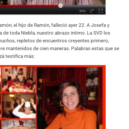
món, el hijo de Ramón, falleció ayer 22. A Josefa y
lia de toda Niebla, nuestro abrazo íntimo. La SVD los
muchos, repletos de encuentros creyentes primero,
pre mantenidos de cien maneras. Palabras estas que se
zá testifica más: