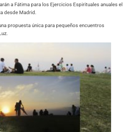
án a Fátima para los Ejercicios Espirituales anuales el
za desde Madrid.
 una propuesta única para pequeños encuentros
Luz.