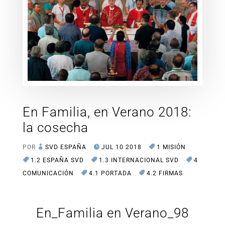
En Familia, en Verano 2018:
la cosecha
POR
SVD ESPAÑA
JUL 10 2018
1 MISIÓN
1.2 ESPAÑA SVD
1.3 INTERNACIONAL SVD
4
COMUNICACIÓN
4.1 PORTADA
4.2 FIRMAS
En_Familia en Verano_98