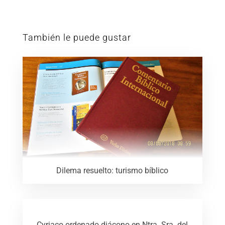
También le puede gustar
Dilema resuelto: turismo bíblico
Cyriaco ordenado diácono en Ntra. Sra. del