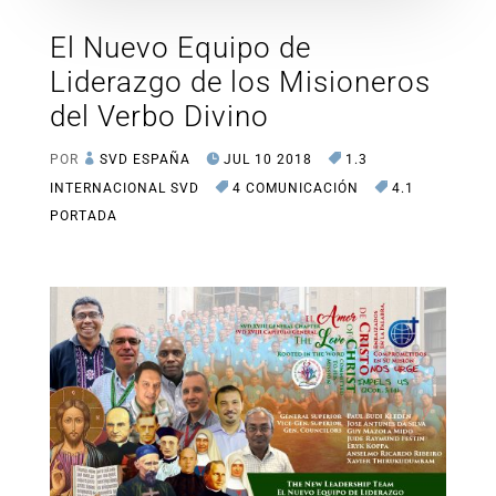
El Nuevo Equipo de
Liderazgo de los Misioneros
del Verbo Divino
POR
SVD ESPAÑA
JUL 10 2018
1.3
INTERNACIONAL SVD
4 COMUNICACIÓN
4.1
PORTADA