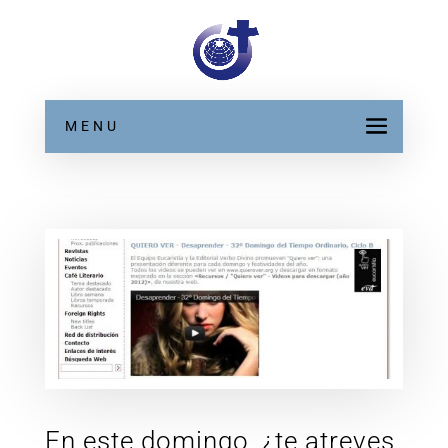
MENU
En este domingo, ¿te atreves