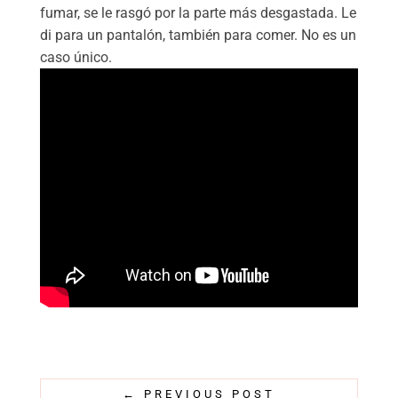
fumar, se le rasgó por la parte más desgastada. Le
di para un pantalón, también para comer. No es un
caso único.
←
PREVIOUS POST