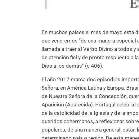
En muchos países el mes de mayo está d
que veneremos “de una manera especial a M
llamada a traer al Verbo Divino a todos y 
de atención fiel y de pronta respuesta a la
Dios a los demás” (c 406).
El año 2017 marca dos episodios importan
Señora, en América Latina y Europa. Bras
de Nuestra Señora de la Concepción, quer
Aparición (Aparecida). Portugal celebra l
de la catolicidad de la Iglesia y de la im
queridos cohermanos, a reflexionar sobr
populares, de una manera general, están 
determinado país o región. De esta manera