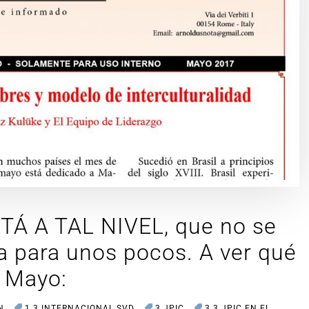
Á A TAL NIVEL, que no se
a para unos pocos. A ver qué
u Mayo:
N
1.3 INTERNACIONAL SVD
3 JPIC
3.3 JPIC EN EL