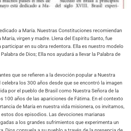
edicado a María. Nuestras Constituciones recomiendan
aría, virgen y madre. Llena del Espíritu Santo, fue
a participar en su obra redentora. Ella es nuestro modelo
 Palabra de Dios; Ella nos ayudará a llevar la Palabra de
tes que se refieren a la devoción popular a Nuestra
il celebra los 300 años desde que se encontró la imagen
ida por el pueblo de Brasil como Nuestra Señora de la
os 100 años de las apariciones de Fátima. En el contexto
portancia de María en nuestra vida misionera, os invitamos,
e estos dos episodios. Las devociones marianas
ligadas a los grandes sufrimientos que experimenta un
, Dios consuela a su pueblo a través de la presencia de