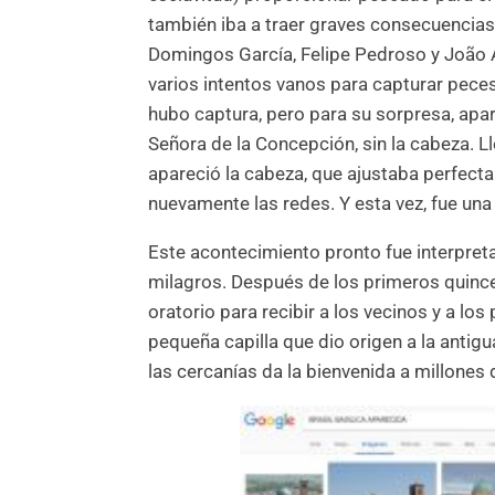
también iba a traer graves consecuencias 
Domingos García, Felipe Pedroso y João 
varios intentos vanos para capturar peces
hubo captura, pero para su sorpresa, apa
Señora de la Concepción, sin la cabeza. L
apareció la cabeza, que ajustaba perfecta
nuevamente las redes. Y esta vez, fue un
Este acontecimiento pronto fue interpret
milagros. Después de los primeros quince
oratorio para recibir a los vecinos y a lo
pequeña capilla que dio origen a la antigu
las cercanías da la bienvenida a millones 