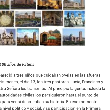
– 100 años de Fátima
areció a tres niños que cuidaban ovejas en las afueras
is meses, el día 13, los tres pastores, Lucía, Francisco y
a Señora les transmitió. Al principio la gente, incluida la
s autoridades civiles los persiguieron hasta el punto de
s para ver si desmentían su historia. En ese momento
nivel político y social, y su participación en la Primera