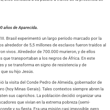
00 años de Aparecida.
VIII. Brasil experimentó un largo período marcado por la
s alrededor de 5,5 millones de esclavos fueron traídos al
aron vivos. Alrededor de 700.000 murieron, y de ellos
s que transportaban a los negros de África. En este
es y se transforma en signo de resistencia y de
 que su hijo Jesús.
ió la visita del Conde Pedro de Almeida, gobernador de
uro (hoy Minas Gerais). Tales contextos siempre abren la
sten sus caprichos. La población decidió organizar una
pescadores que vivían en la extrema pobreza (semi-
conde y su fiesta. Era una misión casi imposible, pero