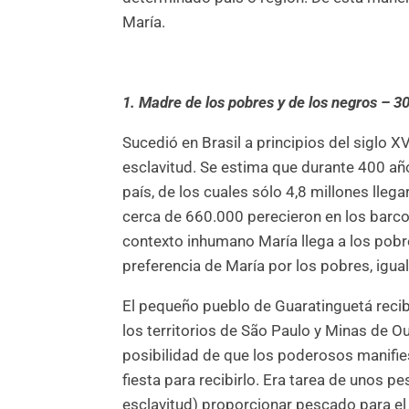
María.
1. Madre de los pobres y de los negros – 3
Sucedió en Brasil a principios del siglo X
esclavitud. Se estima que durante 400 año
país, de los cuales sólo 4,8 millones lleg
cerca de 660.000 perecieron en los barco
contexto inhumano María llega a los pobr
preferencia de María por los pobres, igual
El pequeño pueblo de Guaratinguetá recib
los territorios de São Paulo y Minas de O
posibilidad de que los poderosos manifie
fiesta para recibirlo. Era tarea de unos 
esclavitud) proporcionar pescado para el 