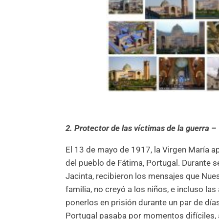
2. Protector de las víctimas de la guerra 
El 13 de mayo de 1917, la Virgen María ap
del pueblo de Fátima, Portugal. Durante se
Jacinta, recibieron los mensajes que Nuestr
familia, no creyó a los niños, e incluso la
ponerlos en prisión durante un par de día
Portugal pasaba por momentos difíciles, a 