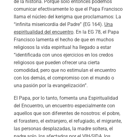
de la historia. Porque sólo entonces podemos
comunicar efectivamente lo que el Papa Francisco
llama el núcleo del kerigma que proclamamos: La
“infinita misericordia del Padre” (EG 164).
Una
espiritualidad del encuentro
. En la EG 78, el Papa
Francisco lamenta el hecho de que en muchos
religiosos la vida espiritual ha llegado a estar
“identificada con unos ejercicios en los credos
religiosos que pueden ofrecer una cierta
comodidad, pero que no estimulan el encuentro
con los demás, el compromiso con el mundo o
una pasión por la evangelización”.
El Papa, por lo tanto, fomenta una Espiritualidad
del Encuentro, un encuentro especialmente con
aquellos que son diferentes de nosotros: el pobre,
el forastero, el extranjero, el refugiado, el migrante,
las personas desplazadas, la madre soltera, el
padre solo, los afectados por el VIH-SIDA, los