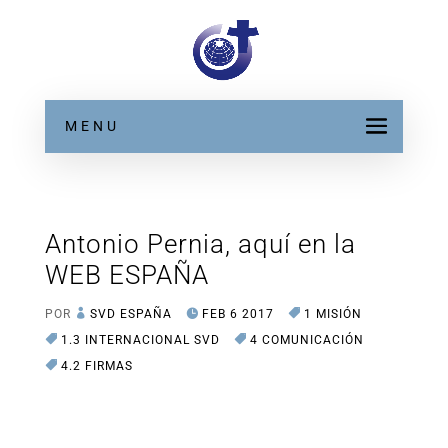
MENU
Antonio Pernia, aquí en la
WEB ESPAÑA
POR
SVD ESPAÑA
FEB 6 2017
1 MISIÓN
1.3 INTERNACIONAL SVD
4 COMUNICACIÓN
4.2 FIRMAS