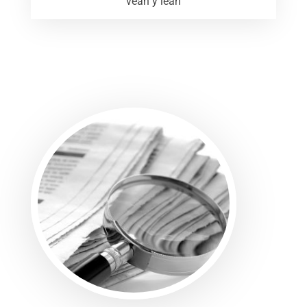
vean y lean