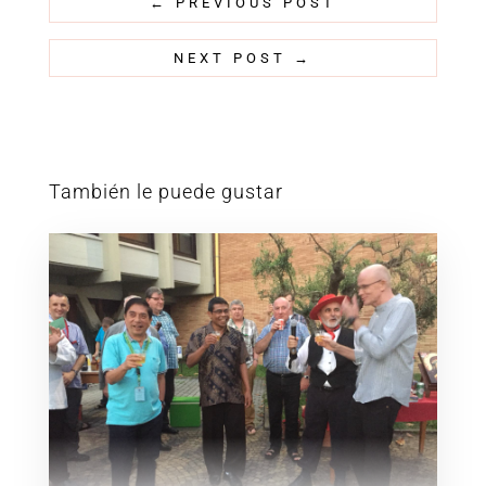
←
PREVIOUS POST
NEXT POST
→
También le puede gustar