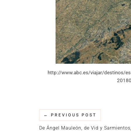
http://www.abc.es/viajar/destinos/e
20180
←
PREVIOUS POST
De Ángel Mauleón, de Vid y Sarmientos