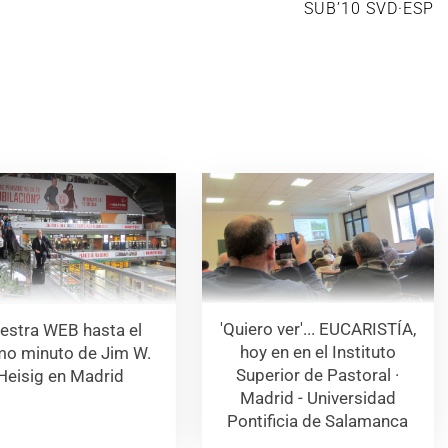
SUB’10 SVD·ESP
'Quiero ver'... EUCARISTÍA,
estra WEB hasta el
hoy en en el Instituto
imo minuto de Jim W.
Superior de Pastoral ·
Heisig en Madrid
Madrid - Universidad
Pontificia de Salamanca