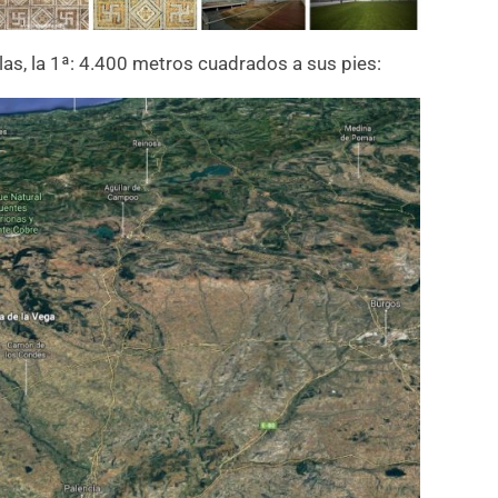
olas, la 1ª: 4.400 metros cuadrados a sus pies: