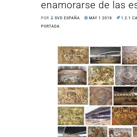
enamorarse de las e
POR
SVD ESPAÑA
MAY 1 2018
1.2.1 
PORTADA