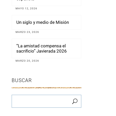
MAYO 12, 2026
Un siglo y medio de Misión
MARZO 23, 2026
“La amistad compensa el
sacrificio” Javierada 2026
MARZO 20, 2026
BUSCAR