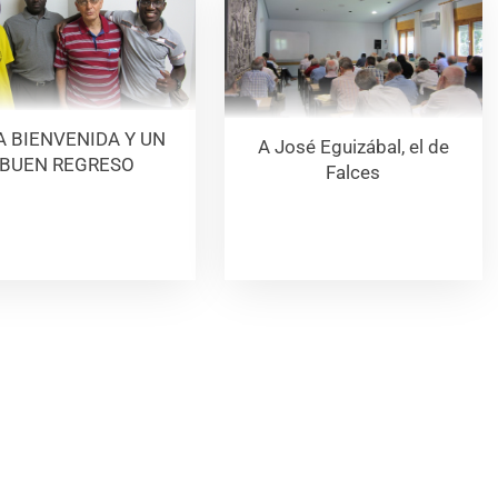
 BIENVENIDA Y UN
A José Eguizábal, el de
BUEN REGRESO
Falces