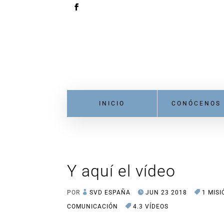
INICIO
CONÓCENOS
Y aquí el vídeo
POR
SVD ESPAÑA
JUN 23 2018
1 MISI
COMUNICACIÓN
4.3 VÍDEOS