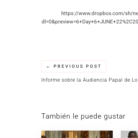
https://www.dropbox.com/sh/
dl=0&preview=6+Day+6+JUNE+22%2C201
←
PREVIOUS POST
Informe sobre la Audiencia Papal de Lo
También le puede gustar