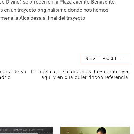
bo Divino) se ofrecen en la Plaza Jacinto Benavente.
itas en un trayecto originalísimo donde nos hemos
ena la Alcaldesa al final del trayecto.
NEXT POST
→
moria de su
La música, las canciones, hoy como ayer,
adrid
aquí y en cualquier rincón referencial