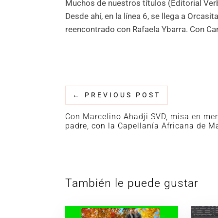
Muchos de nuestros títulos (Editorial Ver
Desde ahí, en la línea 6, se llega a Orcas
reencontrado con Rafaela Ybarra. Con Carm
←
PREVIOUS POST
Con Marcelino Ahadji SVD, misa en me
padre, con la Capellanía Africana de M
También le puede gustar