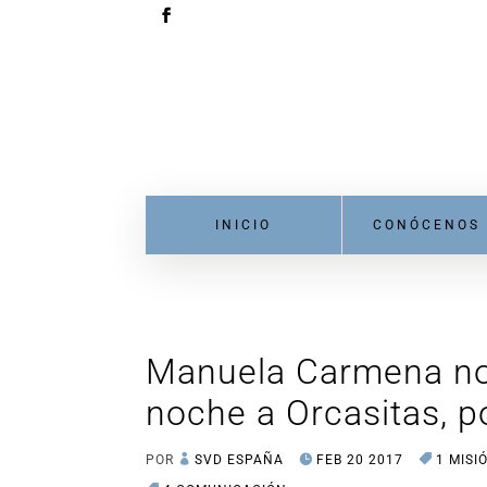
INICIO
CONÓCENOS
Manuela Carmena nos
noche a Orcasitas, p
POR
SVD ESPAÑA
FEB 20 2017
1 MISI