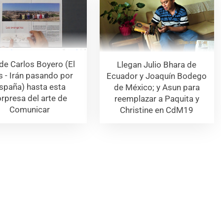
de Carlos Boyero (El
Llegan Julio Bhara de
s - Irán pasando por
Ecuador y Joaquín Bodego
spaña) hasta esta
de México; y Asun para
rpresa del arte de
reemplazar a Paquita y
Comunicar
Christine en CdM19