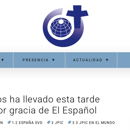
PRESENCIA
ACTUALIDAD
 ha llevado esta tarde
or gracia de El Español
ÓN
1.2 ESPAÑA SVD
3 JPIC
3.3 JPIC EN EL MUNDO