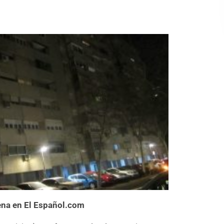
na en El Español.com