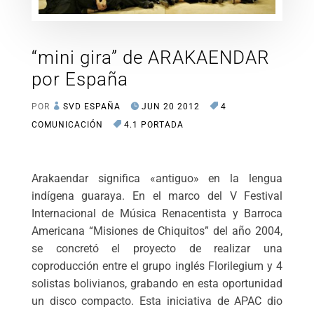
“mini gira” de ARAKAENDAR
por España
POR
SVD ESPAÑA
JUN 20 2012
4
COMUNICACIÓN
4.1 PORTADA
Arakaendar significa «antiguo» en la lengua
indígena guaraya. En el marco del V Festival
Internacional de Música Renacentista y Barroca
Americana “Misiones de Chiquitos” del año 2004,
se concretó el proyecto de realizar una
coproducción entre el grupo inglés Florilegium y 4
solistas bolivianos, grabando en esta oportunidad
un disco compacto. Esta iniciativa de APAC dio