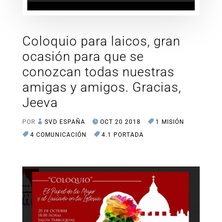
Coloquio para laicos, gran
ocasión para que se
conozcan todas nuestras
amigas y amigos. Gracias,
Jeeva
POR
SVD ESPAÑA
OCT 20 2018
1 MISIÓN
4 COMUNICACIÓN
4.1 PORTADA