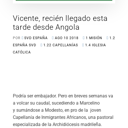
Vicente, recién llegado esta
tarde desde Angola
POR
SVD ESPAÑA
AGO 10 2018
1 MISIÓN
1.2
ESPAÑA SVD
1.22 CAPELLANÍAS
1.4 IGLESIA
CATÓLICA
Podría ser embajador. Pero en breves semanas va
a volcar su caudal, sucediendo a Marcelino
y sumándose a Modesto, en pro de la joven
Capellanía de Inmigrantes Africanos, una pastoral
especializada de la Archidiócesis madrileña.