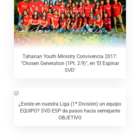
Tahanan Youth Ministry Convivencia 2017:
"Chosen Generation (1Pt. 2:9)", en 'El Espinar
SVD'
¿Existe en nuestra Liga (1ª División) un equipo
EQUIPO? SVD·ESP da pasos hacia semejante
OBJETIVO