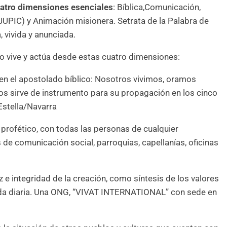
atro dimensiones esenciales
: Bíblica,Comunicación,
 (JUPIC) y Animación misionera. Setrata de la Palabra de
, vivida y anunciada.
no vive y actúa desde estas cuatro dimensiones:
en el apostolado bíblico: Nosotros vivimos, oramos
 nos sirve de instrumento para su propagación en los cinco
 Estella/Navarra
profético, con todas las personas de cualquier
s de comunicación social, parroquias, capellanías, oficinas
z e integridad de la creación, como síntesis de los valores
 vida diaria. Una ONG, “VIVAT INTERNATIONAL” con sede en