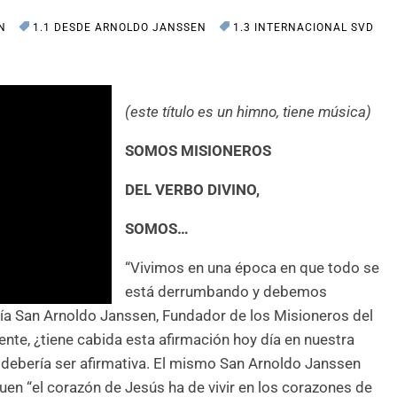
ÓN
1.1 DESDE ARNOLDO JANSSEN
1.3 INTERNACIONAL SVD
(este título es un himno, tiene música)
SOMOS MISIONEROS
DEL VERBO DIVINO,
SOMOS…
“Vivimos en una época en que todo se
está derrumbando y debemos
cía San Arnoldo Janssen, Fundador de los Misioneros del
nte, ¿tiene cabida esta afirmación hoy día en nuestra
a debería ser afirmativa. El mismo San Arnoldo Janssen
en “el corazón de Jesús ha de vivir en los corazones de