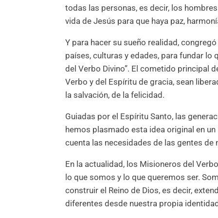
todas las personas, es decir, los hombre
vida de Jesús para que haya paz, harmoní
Y para hacer su sueño realidad, congregó
países, culturas y edades, para fundar lo
del Verbo Divino”. El cometido principal d
Verbo y del Espíritu de gracia, sean liber
la salvación, de la felicidad.
Guiadas por el Espíritu Santo, las genera
hemos plasmado esta idea original en un p
cuenta las necesidades de las gentes de 
En la actualidad, los Misioneros del Verb
lo que somos y lo que queremos ser. Somo
construir el Reino de Dios, es decir, exte
diferentes desde nuestra propia identidad