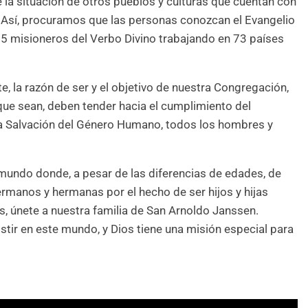
 la situación de otros pueblos y culturas que cuentan con
. Así, procuramos que las personas conozcan el Evangelio
15 misioneros del Verbo Divino trabajando en 73 países
e, la razón de ser y el objetivo de nuestra Congregación,
que sean, deben tender hacia el cumplimiento del
la Salvación del Género Humano, todos los hombres y
 mundo donde, a pesar de las diferencias de edades, de
ermanos y hermanas por el hecho de ser hijos y hijas
, únete a nuestra familia de San Arnoldo Janssen.
tir en este mundo, y Dios tiene una misión especial para
: