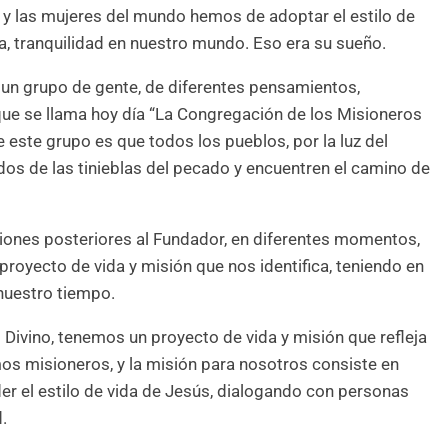
s y las mujeres del mundo hemos de adoptar el estilo de
a, tranquilidad en nuestro mundo. Eso era su sueño.
 un grupo de gente, de diferentes pensamientos,
 que se llama hoy día “La Congregación de los Misioneros
e este grupo es que todos los pueblos, por la luz del
ados de las tinieblas del pecado y encuentren el camino de
ciones posteriores al Fundador, en diferentes momentos,
royecto de vida y misión que nos identifica, teniendo en
nuestro tiempo.
o Divino, tenemos un proyecto de vida y misión que refleja
s misioneros, y la misión para nosotros consiste en
nder el estilo de vida de Jesús, dialogando con personas
.