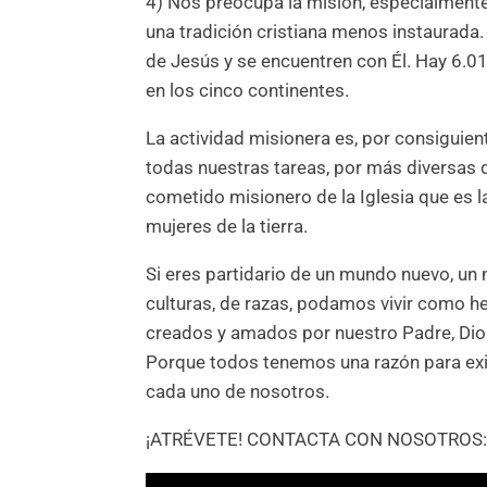
4) Nos preocupa la misión, especialmente
una tradición cristiana menos instaurada
de Jesús y se encuentren con Él. Hay 6.0
en los cinco continentes.
La actividad misionera es, por consiguient
todas nuestras tareas, por más diversas 
cometido misionero de la Iglesia que es 
mujeres de la tierra.
Si eres partidario de un mundo nuevo, un
culturas, de razas, podamos vivir como h
creados y amados por nuestro Padre, Dios
Porque todos tenemos una razón para exis
cada uno de nosotros.
¡ATRÉVETE! CONTACTA CON NOSOTROS