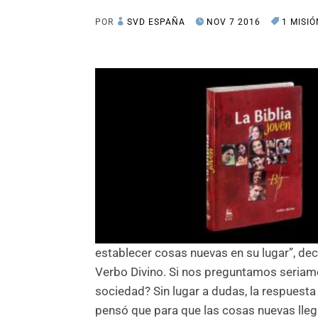
POR
SVD ESPAÑA
NOV 7 2016
1 MISI
establecer cosas nuevas en su lugar”, de
Verbo Divino. Si nos preguntamos seriame
sociedad? Sin lugar a dudas, la respuest
pensó que para que las cosas nuevas llegu