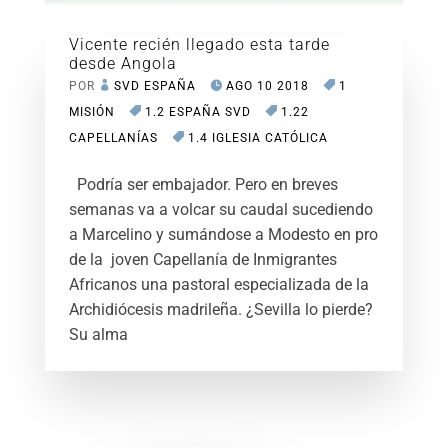
Vicente recién llegado esta tarde
desde Angola
POR
SVD ESPAÑA
AGO 10 2018
1
MISIÓN
1.2 ESPAÑA SVD
1.22
CAPELLANÍAS
1.4 IGLESIA CATÓLICA
Podría ser embajador. Pero en breves
semanas va a volcar su caudal sucediendo
a Marcelino y sumándose a Modesto en pro
de la joven Capellanía de Inmigrantes
Africanos una pastoral especializada de la
Archidiócesis madrileña. ¿Sevilla lo pierde?
Su alma