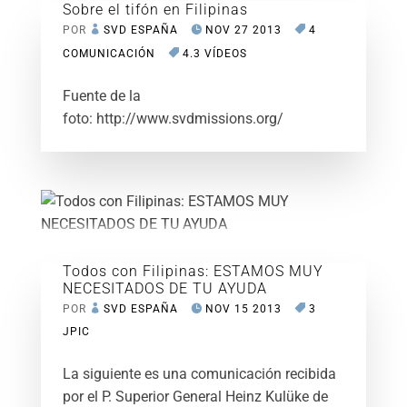
Sobre el tifón en Filipinas
POR
SVD ESPAÑA
NOV 27 2013
4
COMUNICACIÓN
4.3 VÍDEOS
Fuente de la
foto: http://www.svdmissions.org/
Todos con Filipinas: ESTAMOS MUY
NECESITADOS DE TU AYUDA
POR
SVD ESPAÑA
NOV 15 2013
3
JPIC
La siguiente es una comunicación recibida
por el P. Superior General Heinz Kulüke de