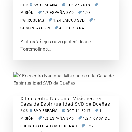
POR
SVD ESPAÑA
FEB 27 2018
1
MISIÓN
1.2 ESPAÑA SVD
1.23
PARROQUIAS
1.24 LAICOS SVD
4
COMUNICACIÓN
4.1 PORTADA
Y otros ‘añejos navegantes’ desde
Torremolinos…
X Encuentro Nacional Misionero en la
Casa de Espiritualidad SVD de Dueñas
POR
SVD ESPAÑA
OCT 11 2017
1
MISIÓN
1.2 ESPAÑA SVD
1.2.1 CASA DE
ESPIRITUALIDAD SVD DUEÑAS
1.22