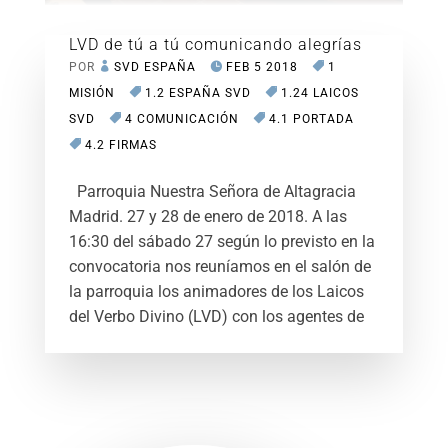
LVD de tú a tú comunicando alegrías
POR
SVD ESPAÑA
FEB 5 2018
1
MISIÓN
1.2 ESPAÑA SVD
1.24 LAICOS
SVD
4 COMUNICACIÓN
4.1 PORTADA
4.2 FIRMAS
Parroquia Nuestra Señora de Altagracia
Madrid. 27 y 28 de enero de 2018. A las
16:30 del sábado 27 según lo previsto en la
convocatoria nos reuníamos en el salón de
la parroquia los animadores de los Laicos
del Verbo Divino (LVD) con los agentes de