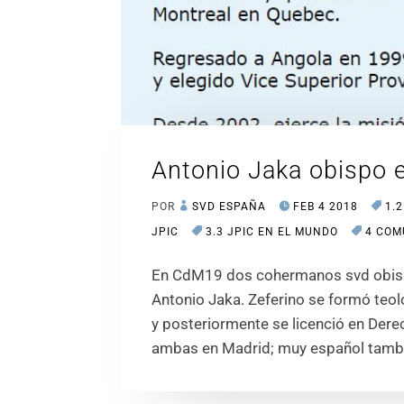
Antonio Jaka obispo 
POR
SVD ESPAÑA
FEB 4 2018
1.
JPIC
3.3 JPIC EN EL MUNDO
4 COM
En CdM19 dos cohermanos svd obispo
Antonio Jaka. Zeferino se formó teol
y posteriormente se licenció en Der
ambas en Madrid; muy español tamb