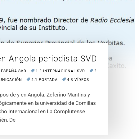
en Angola periodista SVD
2 ESPAÑA SVD
1.3 INTERNACIONAL SVD
3
UNICACIÓN
4.1 PORTADA
4.3 VÍDEOS
s de y en Angola: Zeferino Mantins y
ógicamente en la universidad de Comillas
echo Internacional en La Complutense
ién. De