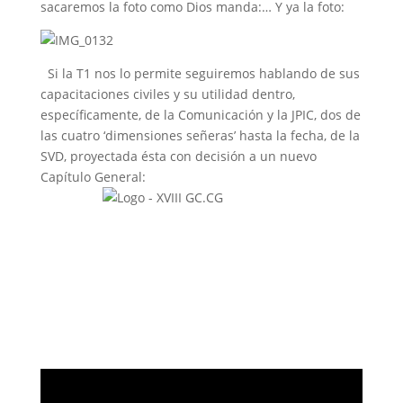
sacaremos la foto como Dios manda:… Y ya la foto:
Si la T1 nos lo permite seguiremos hablando de sus
capacitaciones civiles y su utilidad dentro,
específicamente, de la Comunicación y la JPIC, dos de
las cuatro ‘dimensiones señeras’ hasta la fecha, de la
SVD, proyectada ésta con decisión a un nuevo
Capítulo General: