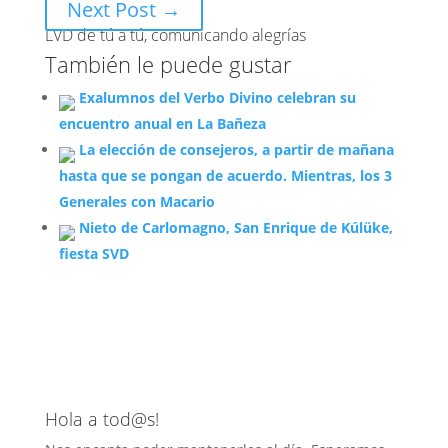
Next Post
→
LVD de tú a tú, comunicando alegrías
También le puede gustar
Exalumnos del Verbo Divino celebran su
encuentro anual en La Bañeza
La elección de consejeros, a partir de mañana
hasta que se pongan de acuerdo. Mientras, los 3
Generales con Macario
Nieto de Carlomagno, San Enrique de Kúlüke,
fiesta SVD
Hola a tod@s!