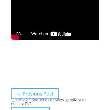
←
Previous Post
‘Quiero ver’ pequeños detalles, gentileza de
nuestra EVD