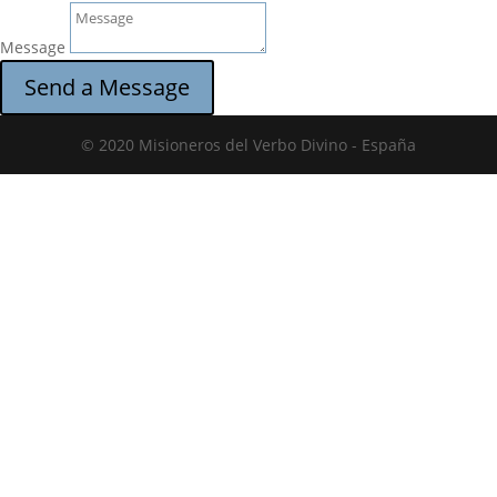
Message
Send a Message
© 2020 Misioneros del Verbo Divino - España