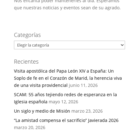
Nos encanta poder mantenerles al día. Esperamos
que nuestras noticias y eventos sean de su agrado.
Categorías
Categorías
Recientes
Visita apostólica del Papa León XIV a España: Un
Soplo de fe en el Corazón de Marid, la herencia viva
de una visita providencial
junio 11, 2026
SCAM: 55 años tejiendo redes de esperanza en la
Iglesia española
mayo 12, 2026
Un siglo y medio de Misión
marzo 23, 2026
“La amistad compensa el sacrificio” Javierada 2026
marzo 20, 2026