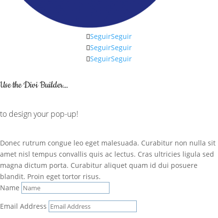
Seguir
Seguir
Seguir
Seguir
Seguir
Seguir
Would you like to…?
Use the Divi Builder…
to design your pop-up!
Donec rutrum congue leo eget malesuada. Curabitur non nulla sit
amet nisl tempus convallis quis ac lectus. Cras ultricies ligula sed
magna dictum porta. Curabitur aliquet quam id dui posuere
blandit. Proin eget tortor risus.
Name
Email Address