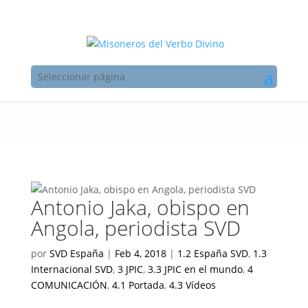
Seleccionar página
Antonio Jaka, obispo en
Angola, periodista SVD
por
SVD España
|
Feb 4, 2018
|
1.2 España SVD
,
1.3
Internacional SVD
,
3 JPIC
,
3.3 JPIC en el mundo
,
4
COMUNICACIÓN
,
4.1 Portada
,
4.3 Vídeos