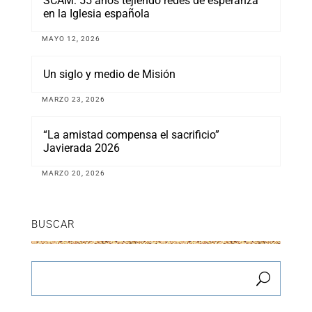
SCAM: 55 años tejiendo redes de esperanza
en la Iglesia española
MAYO 12, 2026
Un siglo y medio de Misión
MARZO 23, 2026
“La amistad compensa el sacrificio”
Javierada 2026
MARZO 20, 2026
BUSCAR