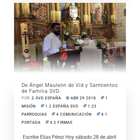
De Ángel Mauleón de Vid y Sarmientos
de Familia SVD
POR
SVD ESPAÑA
ABR 29 2018
1
MISIÓN
1.2 ESPAÑA SVD
1.23
PARROQUIAS
4 COMUNICACIÓN
4.1
PORTADA
4.2 FIRMAS
Escribe Elías Pérez Hoy sábado 28 de abril