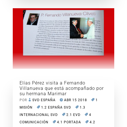
Elías Pérez visita a Fernando
Villanueva que está acompañado por
su hermana Marimar
POR
SVD ESPAÑA
ABR 15 2018
1
MISIÓN
1.2 ESPAÑA SVD
1.3
INTERNACIONAL SVD
2.1 EVD
4
COMUNICACIÓN
4.1 PORTADA
4.2