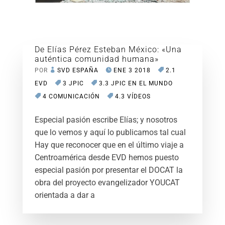
De Elías Pérez Esteban México: «Una
auténtica comunidad humana»
POR
SVD ESPAÑA
ENE 3 2018
2.1
EVD
3 JPIC
3.3 JPIC EN EL MUNDO
4 COMUNICACIÓN
4.3 VÍDEOS
Especial pasión escribe Elías; y nosotros
que lo vemos y aquí lo publicamos tal cual
Hay que reconocer que en el último viaje a
Centroamérica desde EVD hemos puesto
especial pasión por presentar el DOCAT la
obra del proyecto evangelizador YOUCAT
orientada a dar a