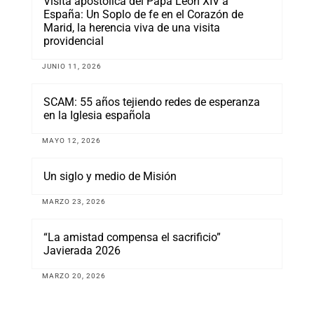
Visita apostólica del Papa León XIV a
España: Un Soplo de fe en el Corazón de
Marid, la herencia viva de una visita
providencial
JUNIO 11, 2026
SCAM: 55 años tejiendo redes de esperanza
en la Iglesia española
MAYO 12, 2026
Un siglo y medio de Misión
MARZO 23, 2026
“La amistad compensa el sacrificio”
Javierada 2026
MARZO 20, 2026