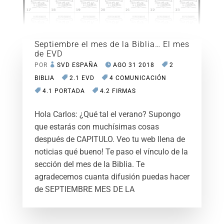
Septiembre el mes de la Biblia… El mes
de EVD
POR
SVD ESPAÑA
AGO 31 2018
2
BIBLIA
2.1 EVD
4 COMUNICACIÓN
4.1 PORTADA
4.2 FIRMAS
Hola Carlos: ¿Qué tal el verano? Supongo
que estarás con muchísimas cosas
después de CAPITULO. Veo tu web llena de
noticias qué bueno! Te paso el vínculo de la
sección del mes de la Biblia. Te
agradecemos cuanta difusión puedas hacer
de SEPTIEMBRE MES DE LA